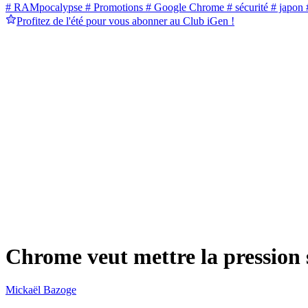
# RAMpocalypse
# Promotions
# Google Chrome
# sécurité
# japon
#
Profitez de l'été pour vous abonner au Club iGen !
Chrome veut mettre la pression s
Mickaël Bazoge