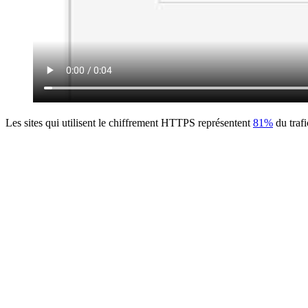
Les sites qui utilisent le chiffrement HTTPS représentent
81%
du trafi