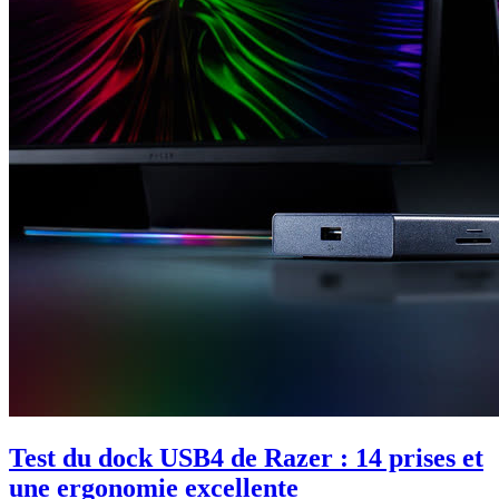
Test du dock USB4 de Razer : 14 prises et
une ergonomie excellente