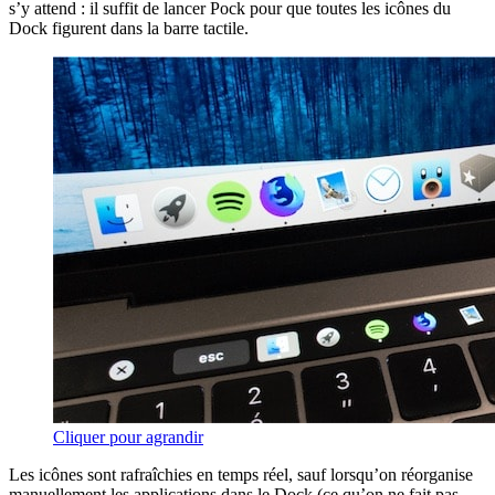
s’y attend : il suffit de lancer Pock pour que toutes les icônes du
Dock figurent dans la barre tactile.
Cliquer pour agrandir
Les icônes sont rafraîchies en temps réel, sauf lorsqu’on réorganise
manuellement les applications dans le Dock (ce qu’on ne fait pas