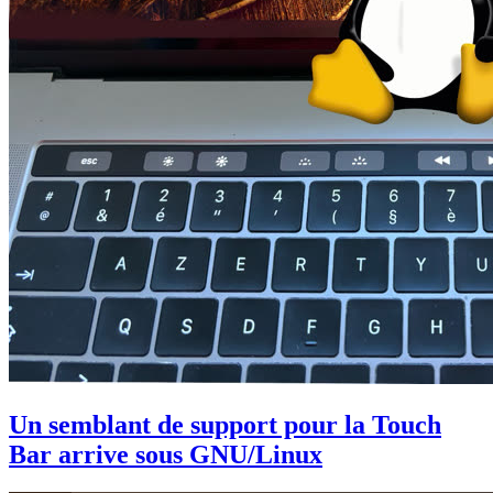
Un semblant de support pour la Touch
Bar arrive sous GNU/Linux