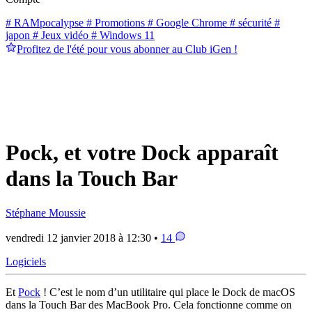
# RAMpocalypse
# Promotions
# Google Chrome
# sécurité
#
japon
# Jeux vidéo
# Windows 11
Profitez de l'été pour vous abonner au Club iGen !
Pock, et votre Dock apparaît
dans la Touch Bar
Stéphane Moussie
vendredi 12 janvier 2018 à 12:30 •
14
Logiciels
Et
Pock
! C’est le nom d’un utilitaire qui place le Dock de macOS
dans la Touch Bar des MacBook Pro. Cela fonctionne comme on