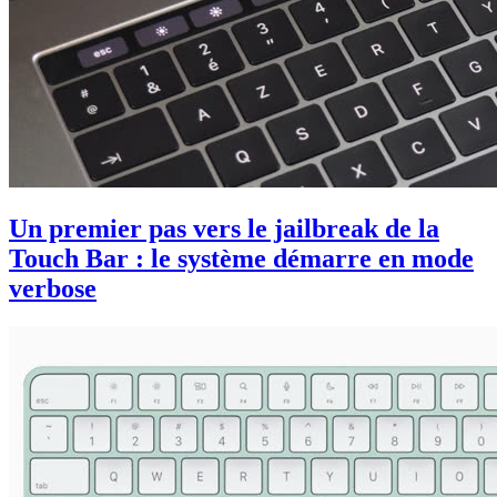
Un premier pas vers le jailbreak de la
Touch Bar : le système démarre en mode
verbose