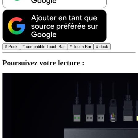
# Pock
# compatible Touch Bar
# Touch Bar
# dock
Poursuivez votre lecture :