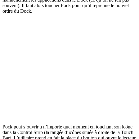
souvent). Il faut alors toucher Pock pour qu’il reprenne le nouvel
ordre du Dock.
Pock peut s’ouvrir à n’importe quel moment en touchant son icône
dans la Control Strip (la rangée d’icônes située à droite de la Touch
Bar). L’utilitaire prend en fait la place du bouton qui ouvre le lecteur