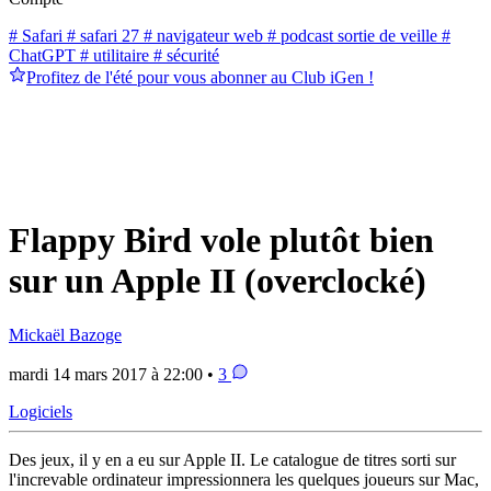
# Safari
# safari 27
# navigateur web
# podcast sortie de veille
#
ChatGPT
# utilitaire
# sécurité
Profitez de l'été pour vous abonner au Club iGen !
Flappy Bird vole plutôt bien
sur un Apple II (overclocké)
Mickaël Bazoge
mardi 14 mars 2017 à 22:00 •
3
Logiciels
Des jeux, il y en a eu sur Apple II. Le catalogue de titres sorti sur
l'increvable ordinateur impressionnera les quelques joueurs sur Mac,