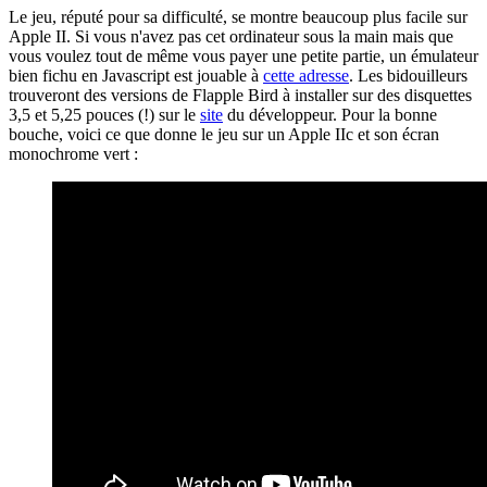
Le jeu, réputé pour sa difficulté, se montre beaucoup plus facile sur
Apple II. Si vous n'avez pas cet ordinateur sous la main mais que
vous voulez tout de même vous payer une petite partie, un émulateur
bien fichu en Javascript est jouable à
cette adresse
. Les bidouilleurs
trouveront des versions de Flapple Bird à installer sur des disquettes
3,5 et 5,25 pouces (!) sur le
site
du développeur. Pour la bonne
bouche, voici ce que donne le jeu sur un Apple IIc et son écran
monochrome vert :