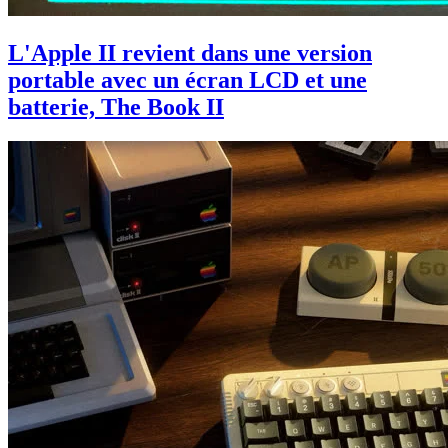
L'Apple II revient dans une version
portable avec un écran LCD et une
batterie, The Book II