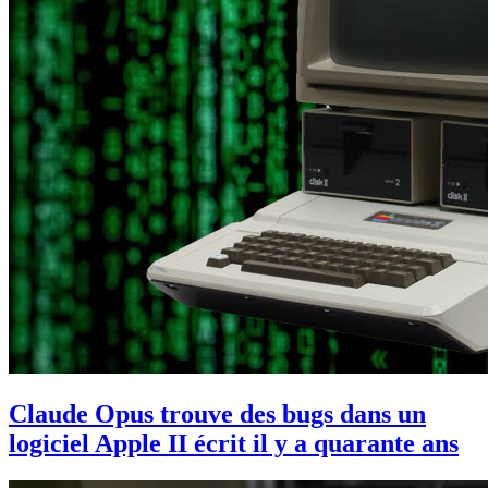
Claude Opus trouve des bugs dans un
logiciel Apple II écrit il y a quarante ans