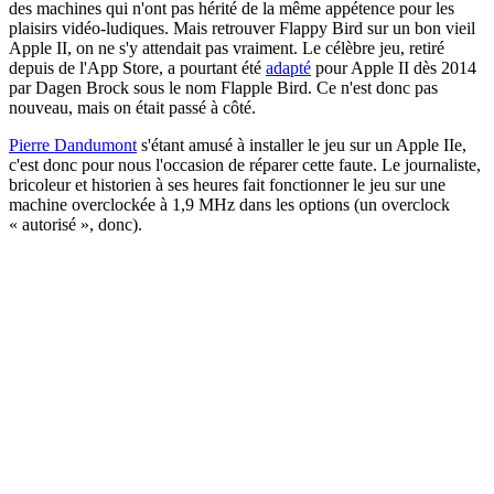
des machines qui n'ont pas hérité de la même appétence pour les
plaisirs vidéo-ludiques. Mais retrouver Flappy Bird sur un bon vieil
Apple II, on ne s'y attendait pas vraiment. Le célèbre jeu, retiré
depuis de l'App Store, a pourtant été
adapté
pour Apple II dès 2014
par Dagen Brock sous le nom Flapple Bird. Ce n'est donc pas
nouveau, mais on était passé à côté.
Pierre Dandumont
s'étant amusé à installer le jeu sur un Apple IIe,
c'est donc pour nous l'occasion de réparer cette faute. Le journaliste,
bricoleur et historien à ses heures fait fonctionner le jeu sur une
machine overclockée à 1,9 MHz dans les options (un overclock
« autorisé », donc).