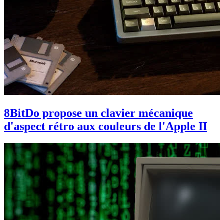
8BitDo propose un clavier mécanique
d'aspect rétro aux couleurs de l'Apple II