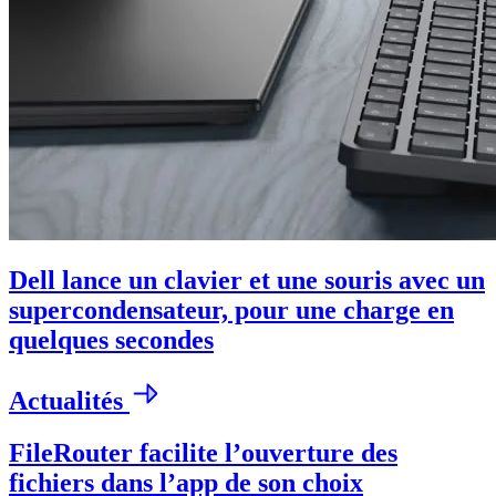
Dell lance un clavier et une souris avec un
supercondensateur, pour une charge en
quelques secondes
Actualités
FileRouter facilite l’ouverture des
fichiers dans l’app de son choix