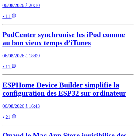
06/08/2026 à 20:10
• 11
PodCenter synchronise les iPod comme
au bon vieux temps d’iTunes
06/08/2026 à 18:09
• 11
ESPHome Device Builder simplifie la
configuration des ESP32 sur ordinateur
06/08/2026 à 16:43
• 21
Quand le Mac App Store invisibilise des