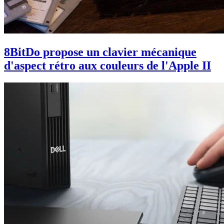
8BitDo propose un clavier mécanique
d'aspect rétro aux couleurs de l'Apple II