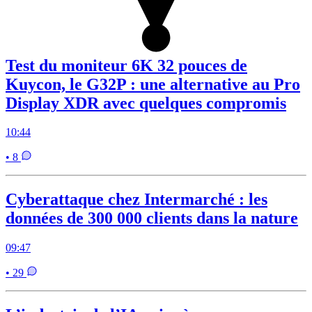
Test du moniteur 6K 32 pouces de
Kuycon, le G32P : une alternative au Pro
Display XDR avec quelques compromis
10:44
• 8
Cyberattaque chez Intermarché : les
données de 300 000 clients dans la nature
09:47
• 29