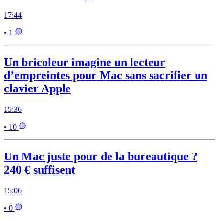
17:44
• 1
Un bricoleur imagine un lecteur
d’empreintes pour Mac sans sacrifier un
clavier Apple
15:36
• 10
Un Mac juste pour de la bureautique ?
240 € suffisent
15:06
• 0