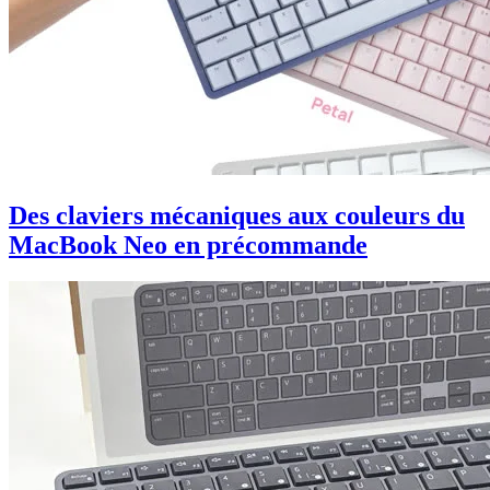
Des claviers mécaniques aux couleurs du
MacBook Neo en précommande