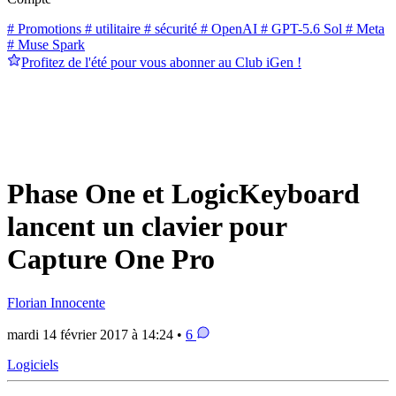
# Promotions
# utilitaire
# sécurité
# OpenAI
# GPT-5.6 Sol
# Meta
# Muse Spark
Profitez de l'été pour vous abonner au Club iGen !
Phase One et LogicKeyboard
lancent un clavier pour
Capture One Pro
Florian Innocente
mardi 14 février 2017 à 14:24 •
6
Logiciels