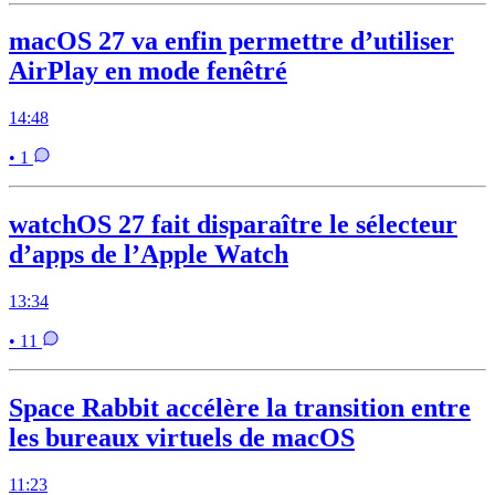
macOS 27 va enfin permettre d’utiliser
AirPlay en mode fenêtré
14:48
• 1
watchOS 27 fait disparaître le sélecteur
d’apps de l’Apple Watch
13:34
• 11
Space Rabbit accélère la transition entre
les bureaux virtuels de macOS
11:23