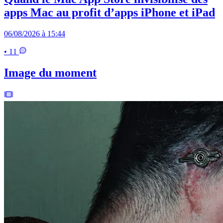
apps Mac au profit d’apps iPhone et iPad
06/08/2026 à 15:44
• 11
Image du moment