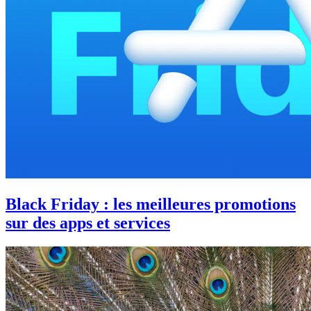
Black Friday : les meilleures promotions
sur des apps et services