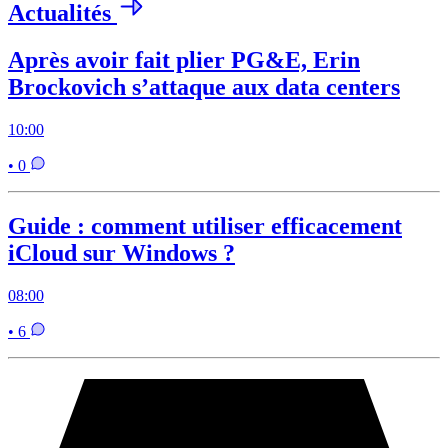
Actualités
Après avoir fait plier PG&E, Erin
Brockovich s’attaque aux data centers
10:00
• 0
Guide : comment utiliser efficacement
iCloud sur Windows ?
08:00
• 6