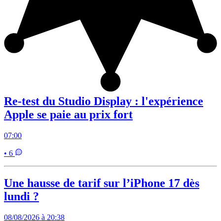
Re-test du Studio Display : l'expérience
Apple se paie au prix fort
07:00
• 6
Une hausse de tarif sur l’iPhone 17 dès
lundi ?
08/08/2026 à 20:38