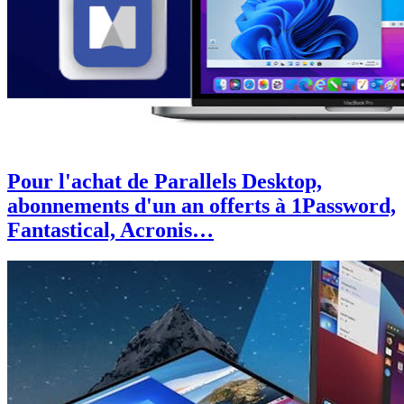
Pour l'achat de Parallels Desktop,
abonnements d'un an offerts à 1Password,
Fantastical, Acronis…