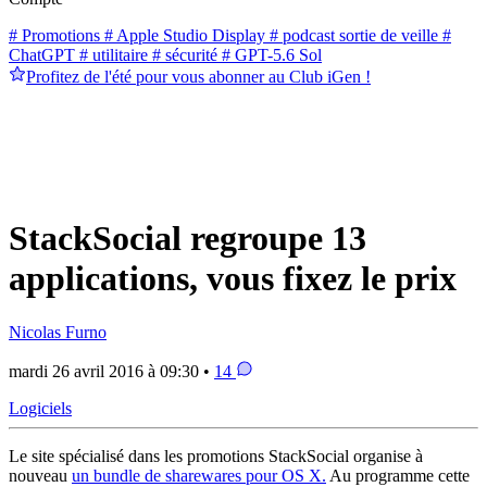
# Promotions
# Apple Studio Display
# podcast sortie de veille
#
ChatGPT
# utilitaire
# sécurité
# GPT-5.6 Sol
Profitez de l'été pour vous abonner au Club iGen !
StackSocial regroupe 13
applications, vous fixez le prix
Nicolas Furno
mardi 26 avril 2016 à 09:30 •
14
Logiciels
Le site spécialisé dans les promotions StackSocial organise à
nouveau
un bundle de sharewares pour OS X.
Au programme cette