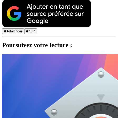
# totalfinder
# SIP
Poursuivez votre lecture :