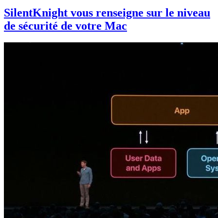
SilentKnight vous renseigne sur le niveau
de sécurité de votre Mac