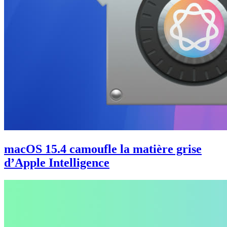
macOS 15.4 camoufle la matière grise
d’Apple Intelligence