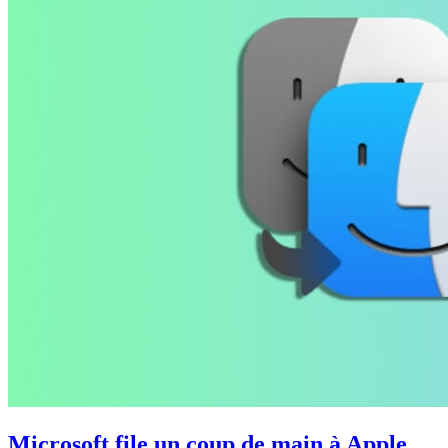
Microsoft file un coup de main à Apple