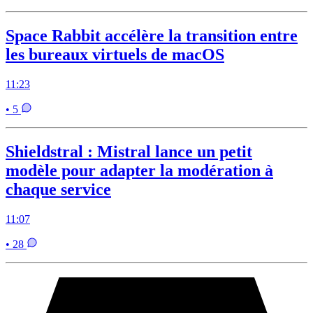
Space Rabbit accélère la transition entre
les bureaux virtuels de macOS
11:23
• 5
Shieldstral : Mistral lance un petit
modèle pour adapter la modération à
chaque service
11:07
• 28