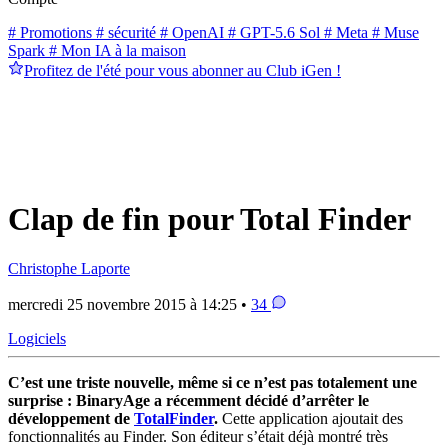
# Promotions
# sécurité
# OpenAI
# GPT-5.6 Sol
# Meta
# Muse
Spark
# Mon IA à la maison
Profitez de l'été pour vous abonner au Club iGen !
Clap de fin pour Total Finder
Christophe Laporte
mercredi 25 novembre 2015 à 14:25 •
34
Logiciels
C’est une triste nouvelle, même si ce n’est pas totalement une
surprise : BinaryAge a récemment décidé d’arrêter le
développement de
TotalFinder
.
Cette application ajoutait des
fonctionnalités au Finder. Son éditeur s’était déjà montré très