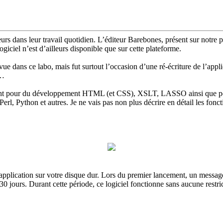
s dans leur travail quotidien. L’éditeur Barebones, présent sur notre p
ogiciel n’est d’ailleurs disponible que sur cette plateforme.
e dans ce labo, mais fut surtout l’occasion d’une ré-écriture de l’app
5…
ement pour du développement HTML (et CSS), XSLT, LASSO ainsi que pour
erl, Python et autres. Je ne vais pas non plus décrire en détail les fonct
e l’application sur votre disque dur. Lors du premier lancement, un mes
jours. Durant cette période, ce logiciel fonctionne sans aucune restricti