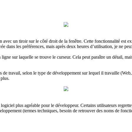
n avec un tiroir sur le côté droit de la fenêtre. Cette fonctionnalité es
vée dans les préférences, mais après deux heures d’utilisation, je ne peu
 ligne sur laquelle se trouve le curseur. Cela peut paraître un détail, ma
s de travail, selon le type de développement sur lequel il travaille (Web, 
 plus.
e logiciel plus agréable pour le développeur. Certains utilisateurs regret
loppement (termes techniques, besoin de retrouver des noms de fonction 