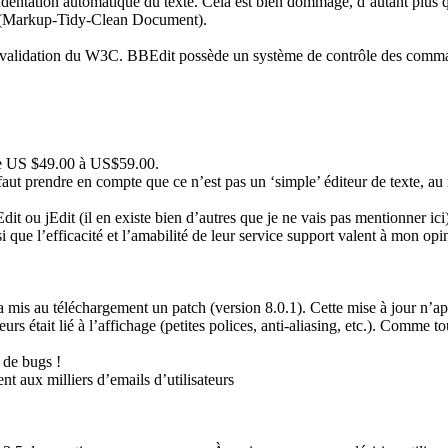
indentation automatique du texte. Cela est bien dommage, d’autant plus q
nu (Markup-Tidy-Clean Document).
 validation du W3C. BBEdit possède un système de contrôle des command
de US $49.00 à US$59.00.
l faut prendre en compte que ce n’est pas un ‘simple’ éditeur de texte, a
t ou jEdit (il en existe bien d’autres que je ne vais pas mentionner ici
 que l’efficacité et l’amabilité de leur service support valent à mon opin
a mis au téléchargement un patch (version 8.0.1). Cette mise à jour n’ap
rs était lié à l’affichage (petites polices, anti-aliasing, etc.). Comme to
 de bugs !
t aux milliers d’emails d’utilisateurs