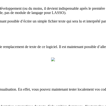
 développement (ou du moins, il devient indispensable après le première
emple, pas de module de langage pour LASSO).
tenant possible d’écrire un simple fichier texte qui sera lu et interprét
remplacement de texte de ce logiciel. Il est maintenant possible d’aller
ualisation. En effet, vous pouvez maintenant tester localement vos code
.