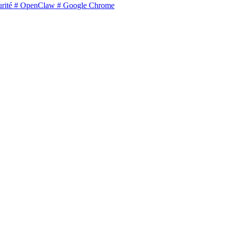
rité
# OpenClaw
# Google Chrome