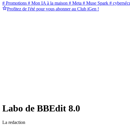
# Promotions
# Mon IA à la maison
# Meta
# Muse Spark
# cybersécu
Profitez de l'été pour vous abonner au Club iGen !
Labo de BBEdit 8.0
La redaction