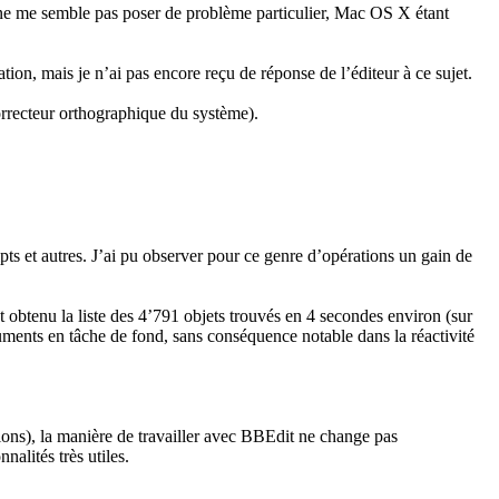
 ne me semble pas poser de problème particulier, Mac OS X étant
ion, mais je n’ai pas encore reçu de réponse de l’éditeur à ce sujet.
orrecteur orthographique du système).
pts et autres. J’ai pu observer pour ce genre d’opérations un gain de
t obtenu la liste des 4’791 objets trouvés en 4 secondes environ (sur
nts en tâche de fond, sans conséquence notable dans la réactivité
ons), la manière de travailler avec BBEdit ne change pas
nalités très utiles.