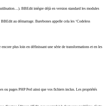
 utilisation…). BBEdit intègre déjà en version standard les modules
é par BBEdit au démarrage. Barebones appelle cela les ‘Codeless
 encore plus loin en définissant une série de transformations et en les
s ou pages PHP Perl ainsi que vos fichiers inclus. Les propriétés