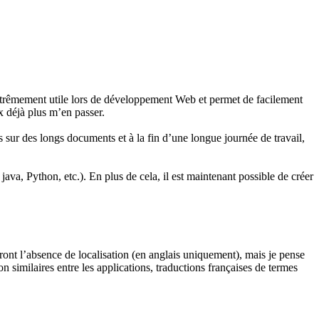
t extrêmement utile lors de développement Web et permet de facilement
x déjà plus m’en passer.
is sur des longs documents et à la fin d’une longue journée de travail,
java, Python, etc.). En plus de cela, il est maintenant possible de créer
teront l’absence de localisation (en anglais uniquement), mais je pense
similaires entre les applications, traductions françaises de termes