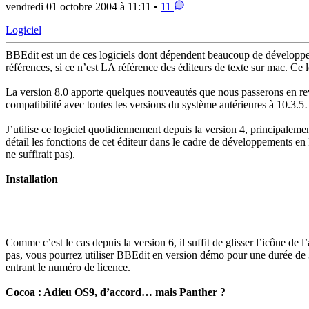
vendredi 01 octobre 2004 à 11:11 •
11
Logiciel
BBEdit est un de ces logiciels dont dépendent beaucoup de développeur
références, si ce n’est LA référence des éditeurs de texte sur mac. Ce l
La version 8.0 apporte quelques nouveautés que nous passerons en revu
compatibilité avec toutes les versions du système antérieures à 10.3.
J’utilise ce logiciel quotidiennement depuis la version 4, principal
détail les fonctions de cet éditeur dans le cadre de développements en P
ne suffirait pas).
Installation
Comme c’est le cas depuis la version 6, il suffit de glisser l’icône d
pas, vous pourrez utiliser BBEdit en version démo pour une durée de 30 
entrant le numéro de licence.
Cocoa : Adieu OS9, d’accord… mais Panther ?