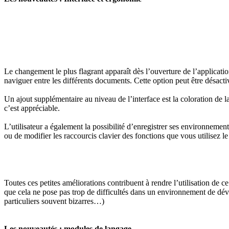
Le changement le plus flagrant apparaît dès l’ouverture de l’applicatio
naviguer entre les différents documents. Cette option peut être désacti
Un ajout supplémentaire au niveau de l’interface est la coloration de la
c’est appréciable.
L’utilisateur a également la possibilité d’enregistrer ses environnement
ou de modifier les raccourcis clavier des fonctions que vous utilisez le
Toutes ces petites améliorations contribuent à rendre l’utilisation de c
que cela ne pose pas trop de difficultés dans un environnement de déve
particuliers souvent bizarres…)
Les nouveautés : modules de langage