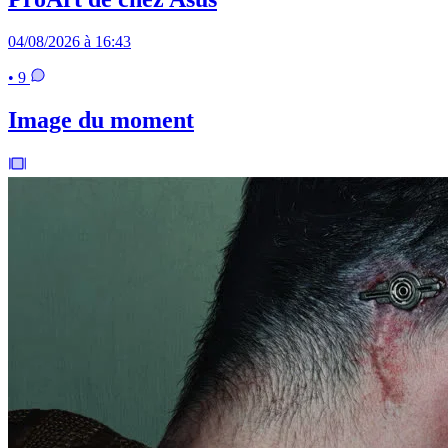
04/08/2026 à 16:43
• 9
Image du moment