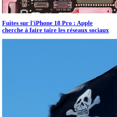
Fuites sur l'iPhone 18 Pro : Apple
cherche à faire taire les réseaux sociaux