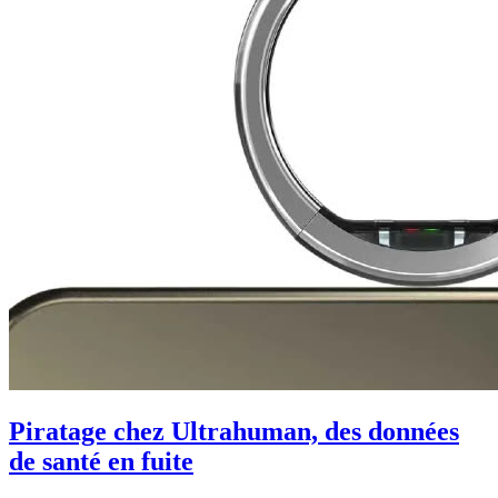
Piratage chez Ultrahuman, des données
de santé en fuite