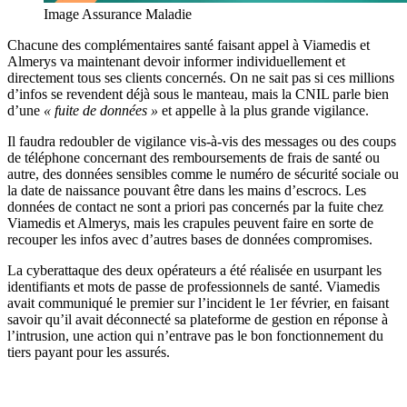
Image Assurance Maladie
Chacune des complémentaires santé faisant appel à Viamedis et
Almerys va maintenant devoir informer individuellement et
directement tous ses clients concernés. On ne sait pas si ces millions
d’infos se revendent déjà sous le manteau, mais la CNIL parle bien
d’une
« fuite de données »
et appelle à la plus grande vigilance.
Il faudra redoubler de vigilance vis-à-vis des messages ou des coups
de téléphone concernant des remboursements de frais de santé ou
autre, des données sensibles comme le numéro de sécurité sociale ou
la date de naissance pouvant être dans les mains d’escrocs. Les
données de contact ne sont a priori pas concernés par la fuite chez
Viamedis et Almerys, mais les crapules peuvent faire en sorte de
recouper les infos avec d’autres bases de données compromises.
La cyberattaque des deux opérateurs a été réalisée en usurpant les
identifiants et mots de passe de professionnels de santé. Viamedis
avait communiqué le premier sur l’incident le 1er février, en faisant
savoir qu’il avait déconnecté sa plateforme de gestion en réponse à
l’intrusion, une action qui n’entrave pas le bon fonctionnement du
tiers payant pour les assurés.