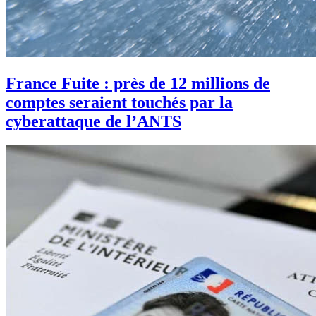
France Fuite : près de 12 millions de
comptes seraient touchés par la
cyberattaque de l’ANTS