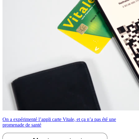
On a expérimenté l’appli carte Vitale, et ça n’a pas été une
promenade de santé