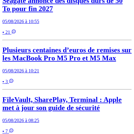
Seagate annonce des disques durs de 50
To pour fin 2027
05/08/2026 à 10:55
• 21
Plusieurs centaines d’euros de remises sur
les MacBook Pro M5 Pro et M5 Max
05/08/2026 à 10:21
• 3
FileVault, SharePlay, Terminal : Apple
met à jour son guide de sécurité
05/08/2026 à 08:25
• 7