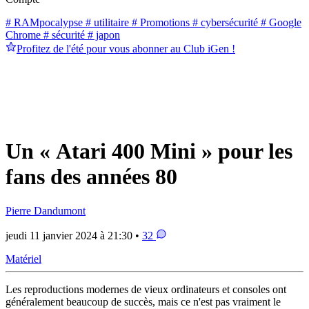
# RAMpocalypse
# utilitaire
# Promotions
# cybersécurité
# Google
Chrome
# sécurité
# japon
Profitez de l'été pour vous abonner au Club iGen !
Un « Atari 400 Mini » pour les
fans des années 80
Pierre Dandumont
jeudi 11 janvier 2024 à 21:30 •
32
Matériel
Les reproductions modernes de vieux ordinateurs et consoles ont
généralement beaucoup de succès, mais ce n'est pas vraiment le