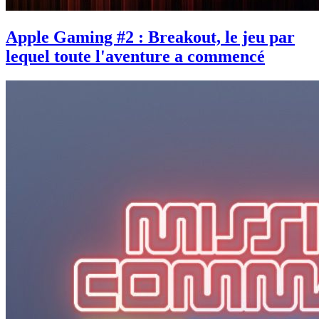
Apple Gaming #2 : Breakout, le jeu par
lequel toute l'aventure a commencé