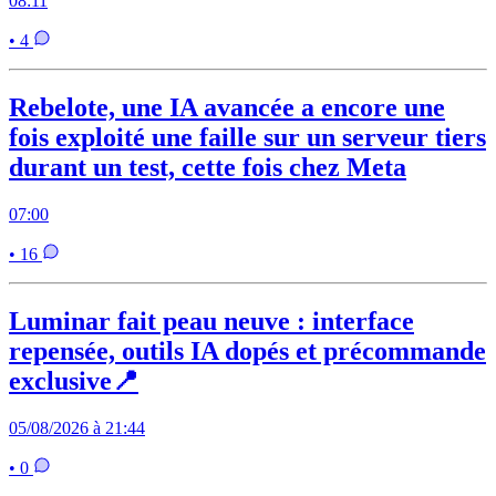
08:11
• 4
Rebelote, une IA avancée a encore une
fois exploité une faille sur un serveur tiers
durant un test, cette fois chez Meta
07:00
• 16
Luminar fait peau neuve : interface
repensée, outils IA dopés et précommande
exclusive📍
05/08/2026 à 21:44
• 0