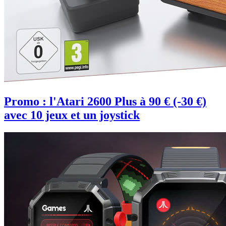
Promo : l'Atari 2600 Plus à 90 € (-30 €)
avec 10 jeux et un joystick