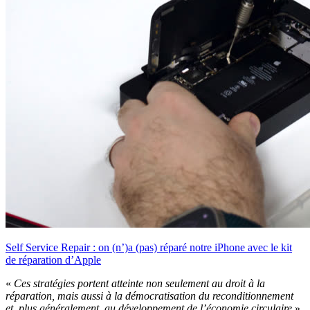
Self Service Repair : on (n’)a (pas) réparé notre iPhone avec le kit
de réparation d’Apple
«
Ces stratégies portent atteinte non seulement au droit à la
réparation, mais aussi à la démocratisation du reconditionnement
et, plus généralement, au développement de l’économie circulaire
»,