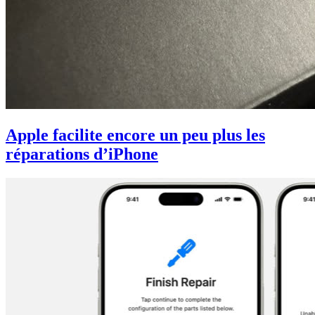
Apple facilite encore un peu plus les
réparations d’iPhone