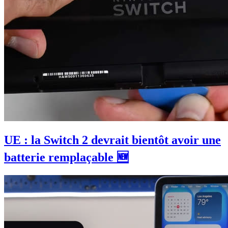
UE : la Switch 2 devrait bientôt avoir une
batterie remplaçable 🆕