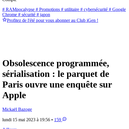
# RAMpocalypse
# Promotions
# utilitaire
# cybersécurité
# Google
Chrome
# sécurité
# japon
Profitez de l'été pour vous abonner au Club iGen !
Obsolescence programmée,
sérialisation : le parquet de
Paris ouvre une enquête sur
Apple
Mickaël Bazoge
lundi 15 mai 2023 à 19:56 •
159