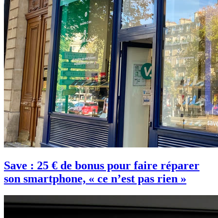
Save : 25 € de bonus pour faire réparer
son smartphone, « ce n’est pas rien »