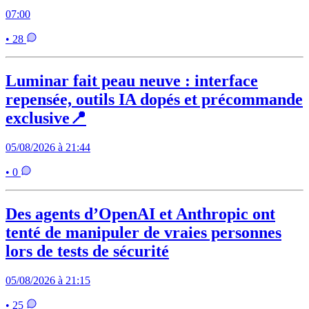
07:00
• 28
Luminar fait peau neuve : interface
repensée, outils IA dopés et précommande
exclusive📍
05/08/2026 à 21:44
• 0
Des agents d’OpenAI et Anthropic ont
tenté de manipuler de vraies personnes
lors de tests de sécurité
05/08/2026 à 21:15
• 25