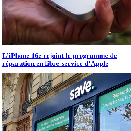
L’iPhone 16e rejoint le programme de
réparation en libre-service d’Apple