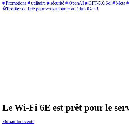
# Promotions
# utilitaire
# sécurité
# OpenAI
# GPT-5.6 Sol
# Meta
#
Profitez de l'été pour vous abonner au Club iGen !
Le Wi-Fi 6E est prêt pour le ser
Florian Innocente