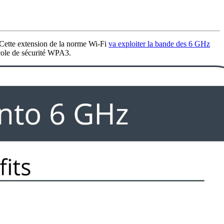
 Cette extension de la norme Wi-Fi
va exploiter la bande des 6 GHz
ocole de sécurité WPA3.