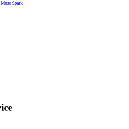
 Muse Spark
vice