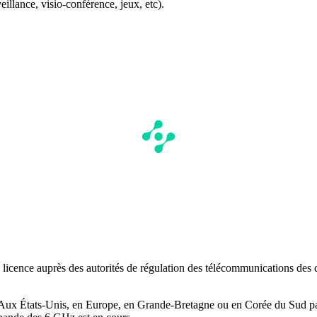
eillance, visio-conférence, jeux, etc).
 licence auprès des autorités de régulation des télécommunications des d
 Aux États-Unis, en Europe, en Grande-Bretagne ou en Corée du Sud par 