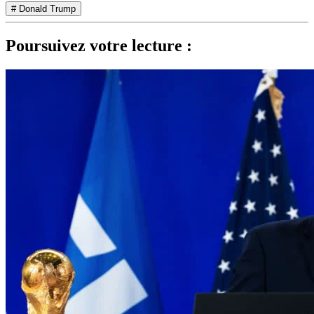
# Donald Trump
Poursuivez votre lecture :