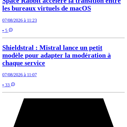
Space Rabbit accélère la transition entre
les bureaux virtuels de macOS
07/08/2026 à 11:23
• 5
Shieldstral : Mistral lance un petit
modèle pour adapter la modération à
chaque service
07/08/2026 à 11:07
• 33