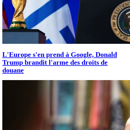
L'Europe s'en prend à Google, Donald
Trump brandit l'arme des droits de
douane