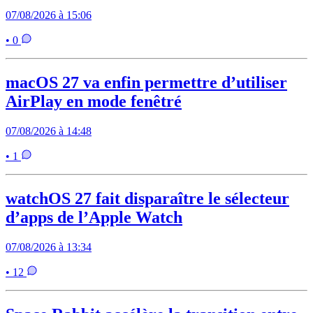
07/08/2026 à 15:06
• 0
macOS 27 va enfin permettre d’utiliser
AirPlay en mode fenêtré
07/08/2026 à 14:48
• 1
watchOS 27 fait disparaître le sélecteur
d’apps de l’Apple Watch
07/08/2026 à 13:34
• 12