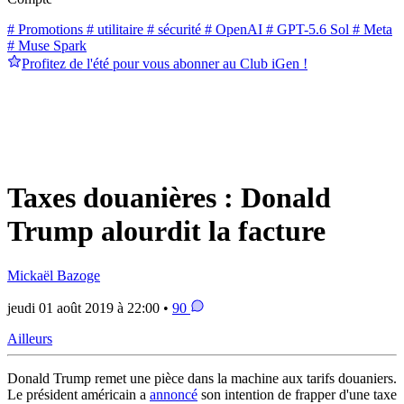
# Promotions
# utilitaire
# sécurité
# OpenAI
# GPT-5.6 Sol
# Meta
# Muse Spark
Profitez de l'été pour vous abonner au Club iGen !
Taxes douanières : Donald
Trump alourdit la facture
Mickaël Bazoge
jeudi 01 août 2019 à 22:00 •
90
Ailleurs
Donald Trump remet une pièce dans la machine aux tarifs douaniers.
Le président américain a
annoncé
son intention de frapper d'une taxe