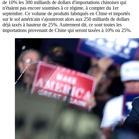
de 10% les 300 milliards de dollars d'importations chinoises qui
n'étaient pas encore soumises à ce régime, à compter du 1er
septembre. Ce volume de produits fabriqués en Chine et importés
sur le sol américain s'ajouteront alors aux 250 milliards de dollars
déjà taxés à hauteur de 25%. Autrement dit, ce sont toutes les
importations provenant de Chine qui seront taxées à 10% ou 25%.