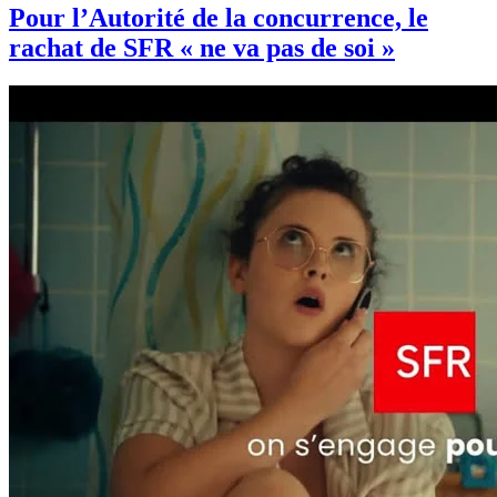
Pour l’Autorité de la concurrence, le
rachat de SFR « ne va pas de soi »