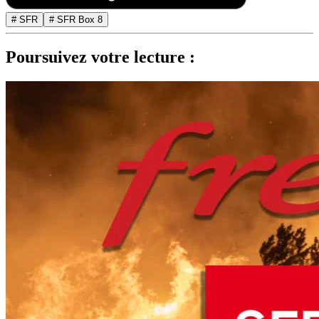
# SFR
# SFR Box 8
Poursuivez votre lecture :