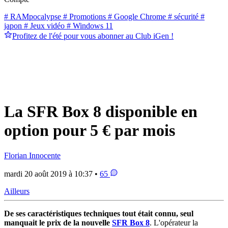
# RAMpocalypse
# Promotions
# Google Chrome
# sécurité
#
japon
# Jeux vidéo
# Windows 11
Profitez de l'été pour vous abonner au Club iGen !
La SFR Box 8 disponible en
option pour 5 € par mois
Florian Innocente
mardi 20 août 2019 à 10:37 •
65
Ailleurs
De ses caractéristiques techniques tout était connu, seul
manquait le prix de la nouvelle
SFR Box 8
. L'opérateur la