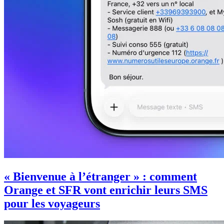
« Bienvenue à l’étranger » : comment
Orange et SFR vont enrichir leurs SMS
pour les voyageurs