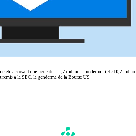
société accusant une perte de 111,7 millions l'an dernier (et 210,2 millio
ent remis à la SEC, le gendarme de la Bourse US.