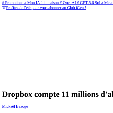
# Promotions
# Mon IA à la maison
# OpenAI
# GPT-5.6 Sol
# Meta
Profitez de l'été pour vous abonner au Club iGen !
Dropbox compte 11 millions d'ab
Mickaël Bazoge