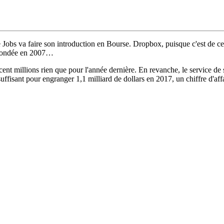
 Jobs va faire son introduction en Bourse. Dropbox, puisque c'est de cet
e, fondée en 2007…
ent millions rien que pour l'année dernière. En revanche, le service de 
 suffisant pour engranger 1,1 milliard de dollars en 2017, un chiffre d'a