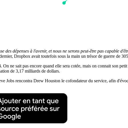
e des dépenses à l'avenir, et nous ne serons peut-être pas capable d'êtr
 dernier, Dropbox avait toutefois sous la main un trésor de guerre de 305
014. On ne sait pas encore quand elle sera cotée, mais on connait son pet
ation de 3,17 milliards de dollars.
ve Jobs rencontra Drew Houston le cofondateur du service, afin d'évoquer