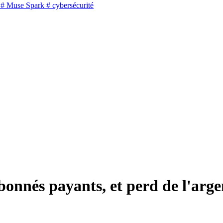
# Muse Spark
# cybersécurité
onnés payants, et perd de l'arge