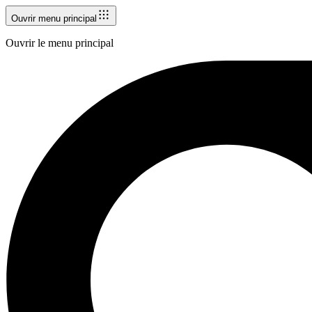
Ouvrir menu principal
Ouvrir le menu principal