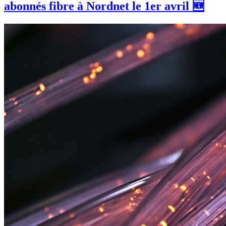
abonnés fibre à Nordnet le 1er avril 🆕