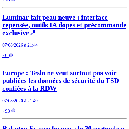
Luminar fait peau neuve : interface
repensée, outils IA dopés et précommande
exclusive📍
07/08/2026 à 21:44
• 0
Europe : Tesla ne veut surtout pas voir
publiées les données de sécurité du FSD
confiées à la RDW
07/08/2026 à 21:40
• 93
Rakuten France fermera le 30 septembre