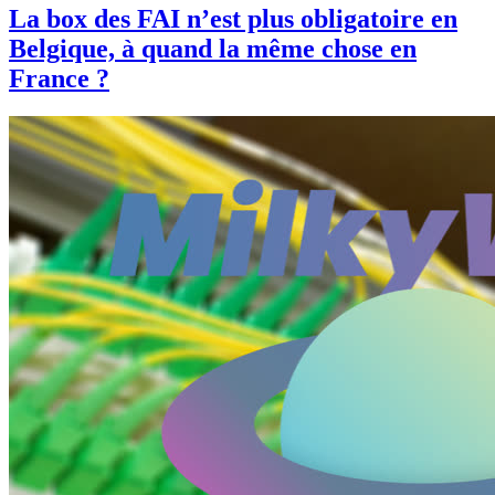
La box des FAI n’est plus obligatoire en
Belgique, à quand la même chose en
France ?