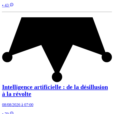
• 43
Intelligence artificielle : de la désillusion
à la révolte
08/08/2026 à 07:00
• 70