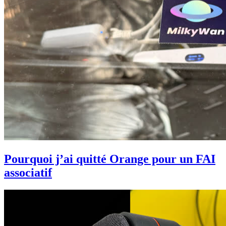
Pourquoi j’ai quitté Orange pour un FAI
associatif