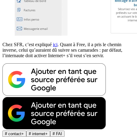
Chez SFR, c’est expliqué
ici
. Quant à Free, il a pris le chemin
inverse, celui qu’auraient dû suivre ses camarades : par défaut,
l’internaute doit activer Internet+ s’il veut s’en servir.
# contact+
# internet+
# FAI