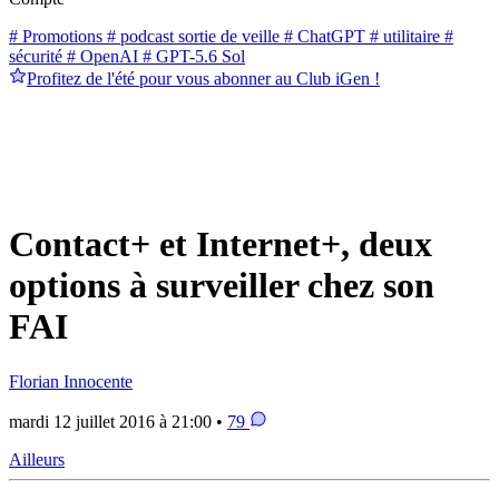
# Promotions
# podcast sortie de veille
# ChatGPT
# utilitaire
#
sécurité
# OpenAI
# GPT-5.6 Sol
Profitez de l'été pour vous abonner au Club iGen !
Contact+ et Internet+, deux
options à surveiller chez son
FAI
Florian Innocente
mardi 12 juillet 2016 à 21:00 •
79
Ailleurs