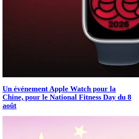
Un événement Apple Watch pour la
Chine, pour le National Fitness Day du 8
août