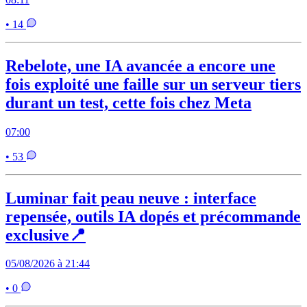
• 14
Rebelote, une IA avancée a encore une
fois exploité une faille sur un serveur tiers
durant un test, cette fois chez Meta
07:00
• 53
Luminar fait peau neuve : interface
repensée, outils IA dopés et précommande
exclusive📍
05/08/2026 à 21:44
• 0