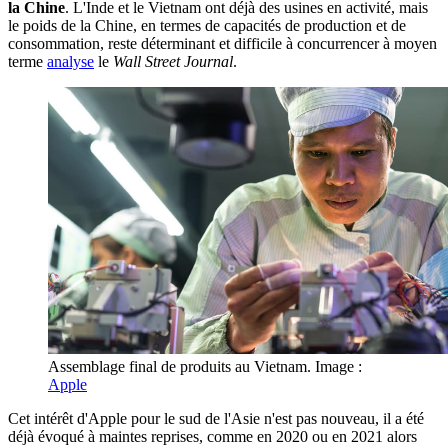
la Chine
. L'Inde et le Vietnam ont déjà des usines en activité, mais
le poids de la Chine, en termes de capacités de production et de
consommation, reste déterminant et difficile à concurrencer à moyen
terme
analyse
le
Wall Street Journal
.
Assemblage final de produits au Vietnam. Image :
Apple
Cet intérêt d'Apple pour le sud de l'Asie n'est pas nouveau, il a été
déjà évoqué à maintes reprises, comme en 2020 ou en 2021 alors