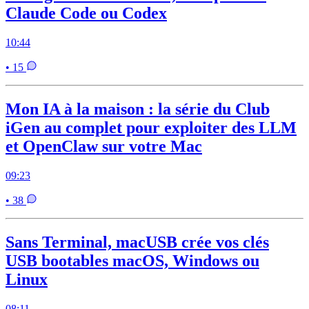
Claude Code ou Codex
10:44
• 15
Mon IA à la maison : la série du Club
iGen au complet pour exploiter des LLM
et OpenClaw sur votre Mac
09:23
• 38
Sans Terminal, macUSB crée vos clés
USB bootables macOS, Windows ou
Linux
08:11