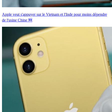
Apple veut s'appuyer sur le Vietnam et l'Inde pour moins dépendre
de l'usine Chine 🆕