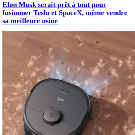
Elon Musk serait prêt à tout pour
fusionner Tesla et SpaceX, même vendre
sa meilleure usine