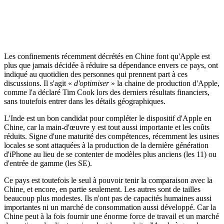
Les confinements récemment décrétés en Chine font qu'Apple est
plus que jamais décidée à réduire sa dépendance envers ce pays, ont
indiqué au quotidien des personnes qui prennent part à ces
discussions. Il s'agit «
d'optimiser
» la chaine de production d'Apple,
comme l'a déclaré Tim Cook lors des derniers résultats financiers,
sans toutefois entrer dans les détails géographiques.
L'Inde est un bon candidat pour compléter le dispositif d'Apple en
Chine, car la main-d'œuvre y est tout aussi importante et les coûts
réduits. Signe d'une maturité des compétences, récemment les usines
locales se sont attaquées à la production de la dernière génération
d'iPhone au lieu de se contenter de modèles plus anciens (les 11) ou
d'entrée de gamme (les SE).
Ce pays est toutefois le seul à pouvoir tenir la comparaison avec la
Chine, et encore, en partie seulement. Les autres sont de tailles
beaucoup plus modestes. Ils n'ont pas de capacités humaines aussi
importantes ni un marché de consommation aussi développé. Car la
Chine peut à la fois fournir une énorme force de travail et un marché