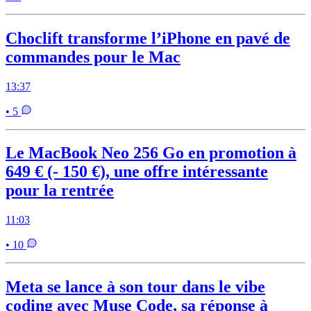
Choclift transforme l’iPhone en pavé de
commandes pour le Mac
13:37
• 5
Le MacBook Neo 256 Go en promotion à
649 € (- 150 €), une offre intéressante
pour la rentrée
11:03
• 10
Meta se lance à son tour dans le vibe
coding avec Muse Code, sa réponse à