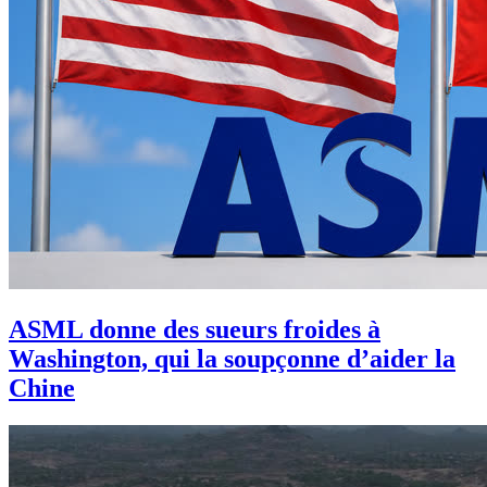
ASML donne des sueurs froides à
Washington, qui la soupçonne d’aider la
Chine