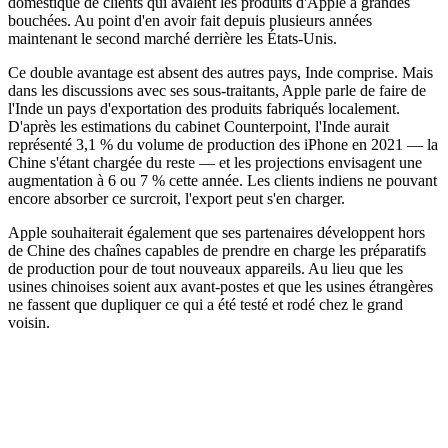
domestique de clients qui avalent les produits d'Apple à grandes
bouchées. Au point d'en avoir fait depuis plusieurs années
maintenant le second marché derrière les États-Unis.
Ce double avantage est absent des autres pays, Inde comprise. Mais
dans les discussions avec ses sous-traitants, Apple parle de faire de
l'Inde un pays d'exportation des produits fabriqués localement.
D'après les estimations du cabinet Counterpoint, l'Inde aurait
représenté 3,1 % du volume de production des iPhone en 2021 — la
Chine s'étant chargée du reste — et les projections envisagent une
augmentation à 6 ou 7 % cette année. Les clients indiens ne pouvant
encore absorber ce surcroit, l'export peut s'en charger.
Apple souhaiterait également que ses partenaires développent hors
de Chine des chaînes capables de prendre en charge les préparatifs
de production pour de tout nouveaux appareils. Au lieu que les
usines chinoises soient aux avant-postes et que les usines étrangères
ne fassent que dupliquer ce qui a été testé et rodé chez le grand
voisin.