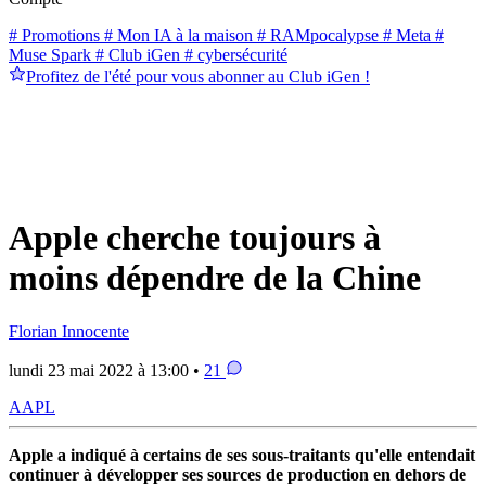
# Promotions
# Mon IA à la maison
# RAMpocalypse
# Meta
#
Muse Spark
# Club iGen
# cybersécurité
Profitez de l'été pour vous abonner au Club iGen !
Apple cherche toujours à
moins dépendre de la Chine
Florian Innocente
lundi 23 mai 2022 à 13:00 •
21
AAPL
Apple a indiqué à certains de ses sous-traitants qu'elle entendait
continuer à développer ses sources de production en dehors de