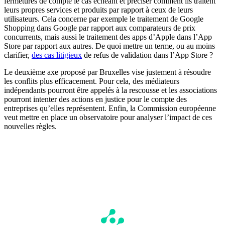
fermetures de compte le cas échéant et préciser comment ils traitent
leurs propres services et produits par rapport à ceux de leurs
utilisateurs. Cela concerne par exemple le traitement de Google
Shopping dans Google par rapport aux comparateurs de prix
concurrents, mais aussi le traitement des apps d’Apple dans l’App
Store par rapport aux autres. De quoi mettre un terme, ou au moins
clarifier,
des cas litigieux
de refus de validation dans l’App Store ?
Le deuxième axe proposé par Bruxelles vise justement à résoudre
les conflits plus efficacement. Pour cela, des médiateurs
indépendants pourront être appelés à la rescousse et les associations
pourront intenter des actions en justice pour le compte des
entreprises qu’elles représentent. Enfin, la Commission européenne
veut mettre en place un observatoire pour analyser l’impact de ces
nouvelles règles.