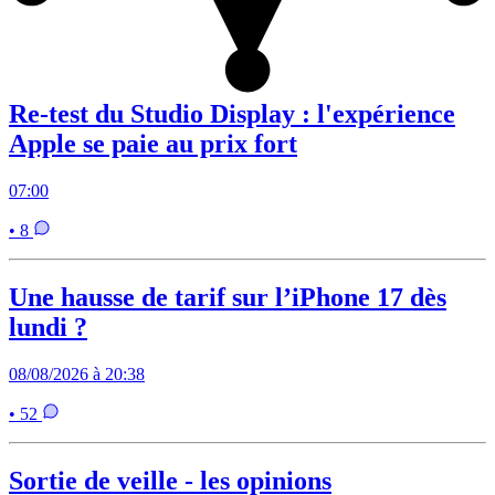
Re-test du Studio Display : l'expérience
Apple se paie au prix fort
07:00
• 8
Une hausse de tarif sur l’iPhone 17 dès
lundi ?
08/08/2026 à 20:38
• 52
Sortie de veille - les opinions