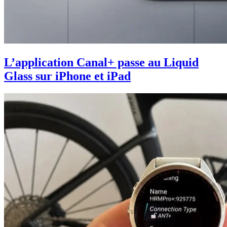
L’application Canal+ passe au Liquid
Glass sur iPhone et iPad