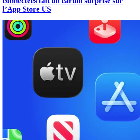
connectées fait un carton surprise sur
l’App Store US