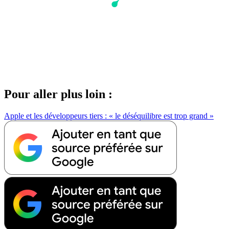
Pour aller plus loin :
Apple et les développeurs tiers : « le déséquilibre est trop grand »