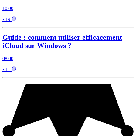
10:00
• 19
Guide : comment utiliser efficacement
iCloud sur Windows ?
08:00
• 11