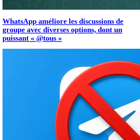
WhatsApp améliore les discussions de
groupe avec diverses options, dont un
puissant « @tous »