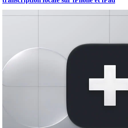
transcription locale sur iPhone et iPad