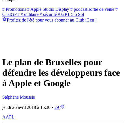
# Promotions
# Apple Studio Display
# podcast sortie de veille
#
ChatGPT
# utilitaire
# sécurité
# GPT-5.6 Sol
Profitez de l'été pour vous abonner au Club iGen !
Le plan de Bruxelles pour
défendre les développeurs face
à Apple et Google
Stéphane Moussie
jeudi 26 avril 2018 à 15:30 •
29
AAPL