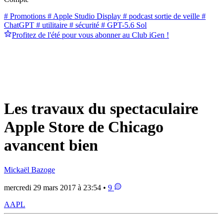
# Promotions
# Apple Studio Display
# podcast sortie de veille
#
ChatGPT
# utilitaire
# sécurité
# GPT-5.6 Sol
Profitez de l'été pour vous abonner au Club iGen !
Les travaux du spectaculaire
Apple Store de Chicago
avancent bien
Mickaël Bazoge
mercredi 29 mars 2017 à 23:54 •
9
AAPL