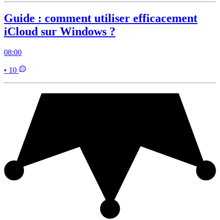
Guide : comment utiliser efficacement
iCloud sur Windows ?
08:00
• 10