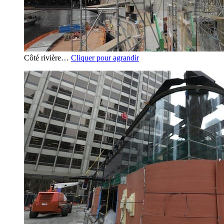
Côté rivière…
Cliquer pour agrandir