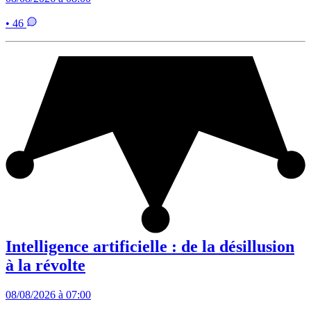
• 46
Intelligence artificielle : de la désillusion
à la révolte
08/08/2026 à 07:00