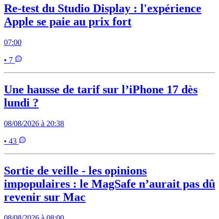
Re-test du Studio Display : l'expérience
Apple se paie au prix fort
07:00
• 7
Une hausse de tarif sur l’iPhone 17 dès
lundi ?
08/08/2026 à 20:38
• 43
Sortie de veille - les opinions
impopulaires : le MagSafe n’aurait pas dû
revenir sur Mac
08/08/2026 à 08:00