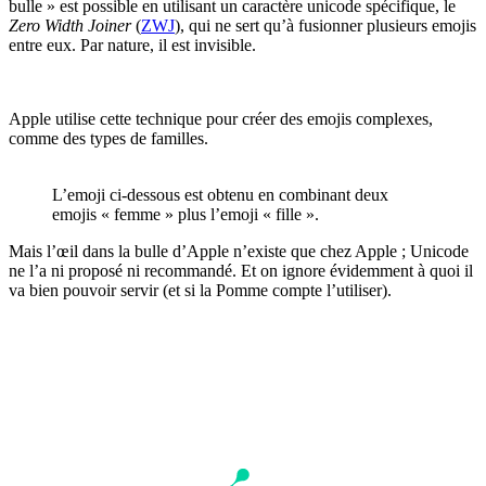
bulle » est possible en utilisant un caractère unicode spécifique, le
Zero Width Joiner
(
ZWJ
), qui ne sert qu’à fusionner plusieurs emojis
entre eux. Par nature, il est invisible.
Apple utilise cette technique pour créer des emojis complexes,
comme des types de familles.
L’emoji ci-dessous est obtenu en combinant deux
emojis « femme » plus l’emoji « fille ».
Mais l’œil dans la bulle d’Apple n’existe que chez Apple ; Unicode
ne l’a ni proposé ni recommandé. Et on ignore évidemment à quoi il
va bien pouvoir servir (et si la Pomme compte l’utiliser).