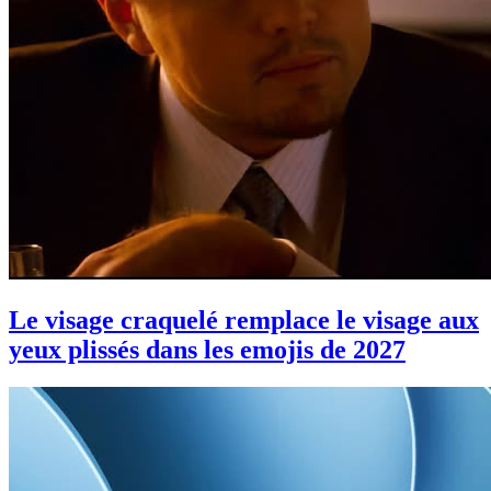
Le visage craquelé remplace le visage aux
yeux plissés dans les emojis de 2027