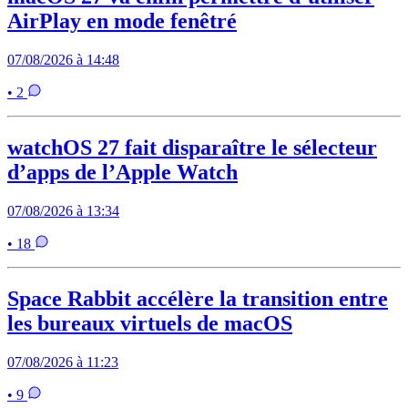
AirPlay en mode fenêtré
07/08/2026 à 14:48
• 2
watchOS 27 fait disparaître le sélecteur
d’apps de l’Apple Watch
07/08/2026 à 13:34
• 18
Space Rabbit accélère la transition entre
les bureaux virtuels de macOS
07/08/2026 à 11:23
• 9