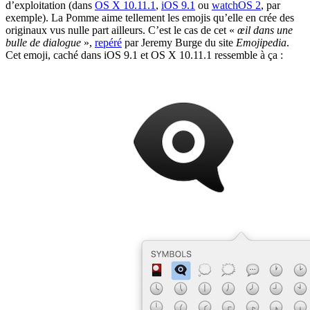
d’exploitation (dans
OS X 10.11.1
,
iOS 9.1
ou
watchOS 2
, par
exemple). La Pomme aime tellement les emojis qu’elle en crée des
originaux vus nulle part ailleurs. C’est le cas de cet «
œil dans une
bulle de dialogue
»,
repéré
par Jeremy Burge du site
Emojipedia
.
Cet emoji, caché dans iOS 9.1 et OS X 10.11.1 ressemble à ça :