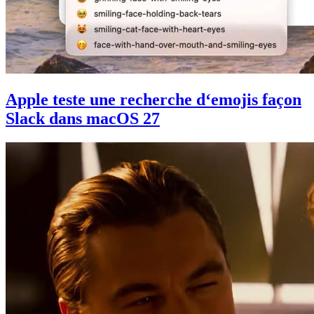
Apple teste une recherche d‘emojis façon
Slack dans macOS 27