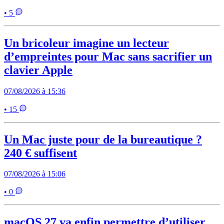
• 5
Un bricoleur imagine un lecteur
d’empreintes pour Mac sans sacrifier un
clavier Apple
07/08/2026 à 15:36
• 15
Un Mac juste pour de la bureautique ?
240 € suffisent
07/08/2026 à 15:06
• 0
macOS 27 va enfin permettre d’utiliser