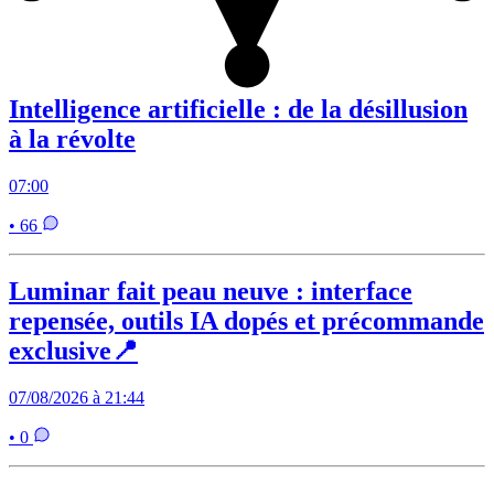
Intelligence artificielle : de la désillusion
à la révolte
07:00
• 66
Luminar fait peau neuve : interface
repensée, outils IA dopés et précommande
exclusive📍
07/08/2026 à 21:44
• 0