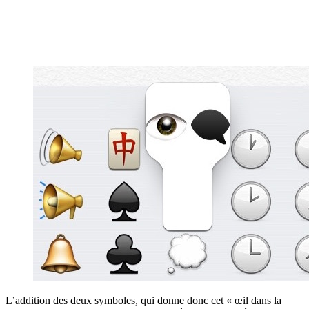
L’addition des deux symboles, qui donne donc cet « œil dans la