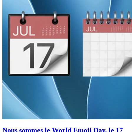
Nous sommes le World Emoji Day, le 17