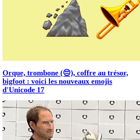
Orque, trombone (😔), coffre au trésor,
bigfoot : voici les nouveaux emojis
d'Unicode 17