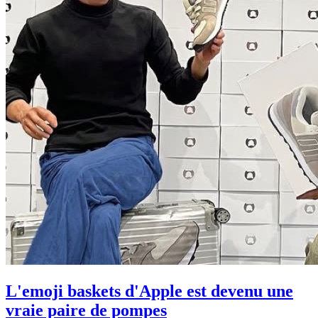
L'emoji baskets d'Apple est devenu une
vraie paire de pompes