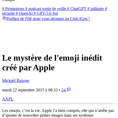
# Promotions
# podcast sortie de veille
# ChatGPT
# utilitaire
#
sécurité
# OpenAI
# GPT-5.6 Sol
Profitez de l'été pour vous abonner au Club iGen !
Le mystère de l'emoji inédit
créé par Apple
Mickaël Bazoge
mardi 22 septembre 2015 à 08:33 •
24
AAPL
Les emojis, c’est la vie. Apple l’a bien compris, elle qui n’arrête pas
d’ajouter de nouvelles petites images dans ses systèmes