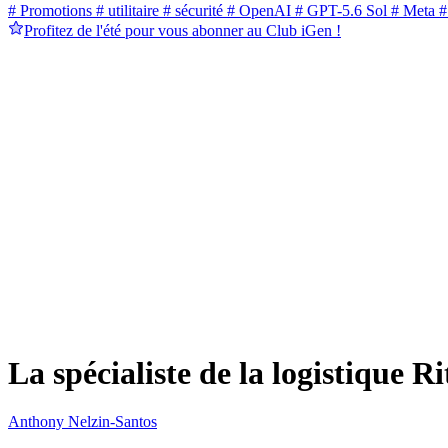
# Promotions
# utilitaire
# sécurité
# OpenAI
# GPT-5.6 Sol
# Meta
#
Profitez de l'été pour vous abonner au Club iGen !
La spécialiste de la logistique 
Anthony Nelzin-Santos