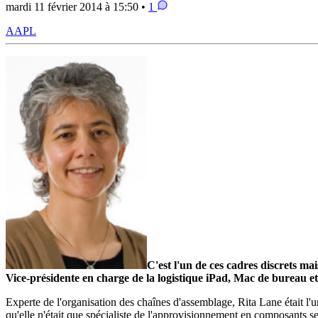
mardi 11 février 2014 à 15:50 •
1
AAPL
C'est l'un de ces cadres discrets m
Vice-présidente en charge de la logistique iPad, Mac de bureau et 
Experte de l'organisation des chaînes d'assemblage, Rita Lane était l'
qu'elle n'était que spécialiste de l'approvisionnement en composants 