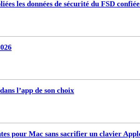
bliées les données de sécurité du FSD confi
2026
 dans l’app de son choix
tes pour Mac sans sacrifier un clavier Appl