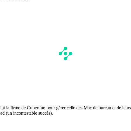
joint la firme de Cupertino pour gérer celle des Mac de bureau et de leu
Pad (un incontestable succès).