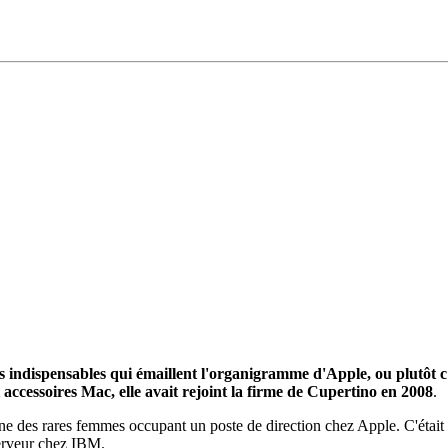
ais indispensables qui émaillent l'organigramme d'Apple, ou plutôt 
accessoires Mac, elle avait rejoint la firme de Cupertino en 2008
.
une des rares femmes occupant un poste de direction chez Apple. C'était 
serveur chez IBM.