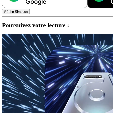
# John Siracusa
Poursuivez votre lecture :