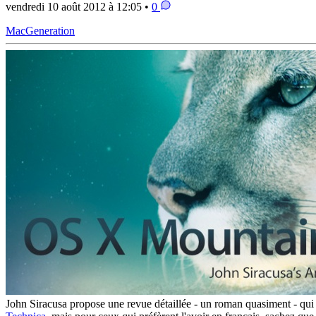
vendredi 10 août 2012 à 12:05 •
0
MacGeneration
John Siracusa propose une revue détaillée - un roman quasiment - qui f