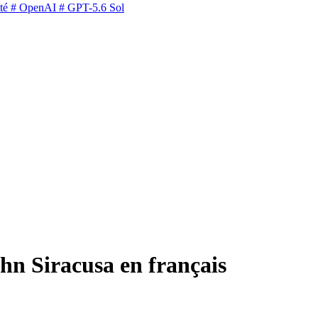
té
# OpenAI
# GPT-5.6 Sol
hn Siracusa en français