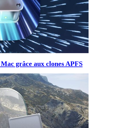
e Mac grâce aux clones APFS