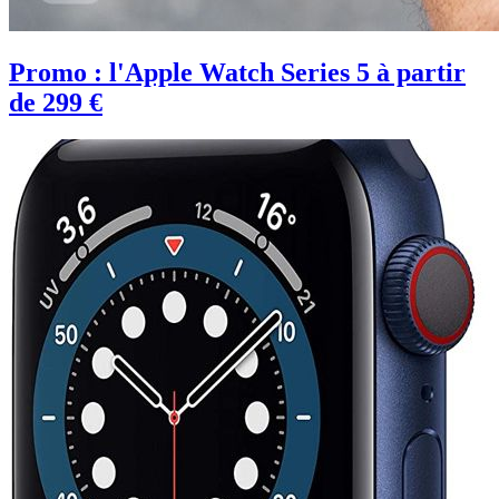
Promo : l'Apple Watch Series 5 à partir
de 299 €