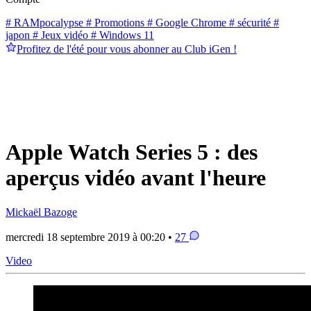
# RAMpocalypse
# Promotions
# Google Chrome
# sécurité
#
japon
# Jeux vidéo
# Windows 11
Profitez de l'été pour vous abonner au Club iGen !
Apple Watch Series 5 : des
aperçus vidéo avant l'heure
Mickaël Bazoge
mercredi 18 septembre 2019 à 00:20 •
27
Video