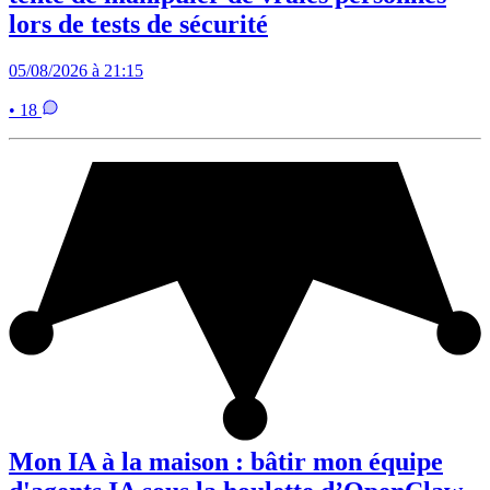
lors de tests de sécurité
05/08/2026 à 21:15
• 18
Mon IA à la maison : bâtir mon équipe