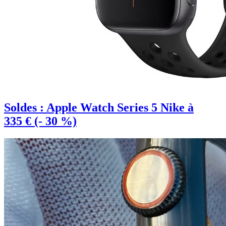
Soldes : Apple Watch Series 5 Nike à
335 € (- 30 %)