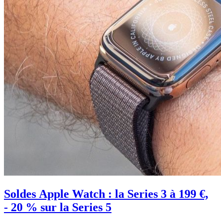
Soldes Apple Watch : la Series 3 à 199 €,
- 20 % sur la Series 5