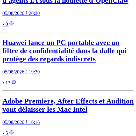
d'agents IA sous la houlette d’OpenClaw
05/08/2026 à 20:30
• 0
Huawei lance un PC portable avec un
filtre de confidentialité dans la dalle qui
protège des regards indiscrets
05/08/2026 à 19:30
• 13
Adobe Premiere, After Effects et Audition
vont délaisser les Mac Intel
05/08/2026 à 16:16
• 5