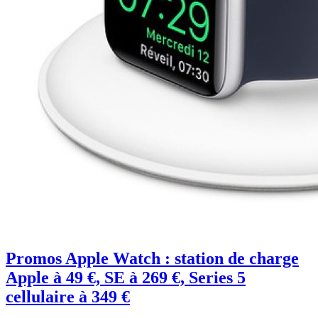
Promos Apple Watch : station de charge
Apple à 49 €, SE à 269 €, Series 5
cellulaire à 349 €