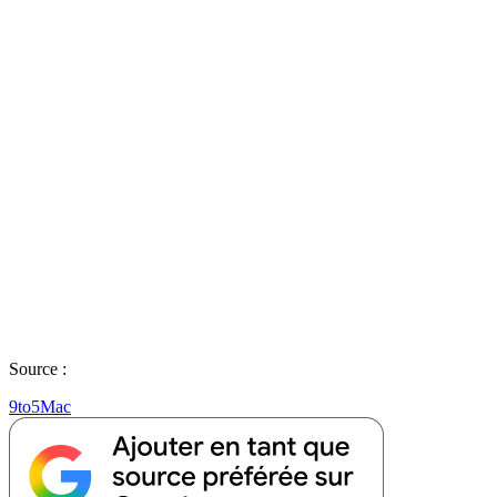
Source :
9to5Mac