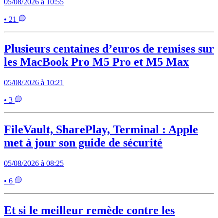
05/08/2026 à 10:55
• 21
Plusieurs centaines d’euros de remises sur
les MacBook Pro M5 Pro et M5 Max
05/08/2026 à 10:21
• 3
FileVault, SharePlay, Terminal : Apple
met à jour son guide de sécurité
05/08/2026 à 08:25
• 6
Et si le meilleur remède contre les