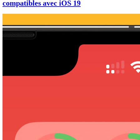
compatibles avec iOS 19