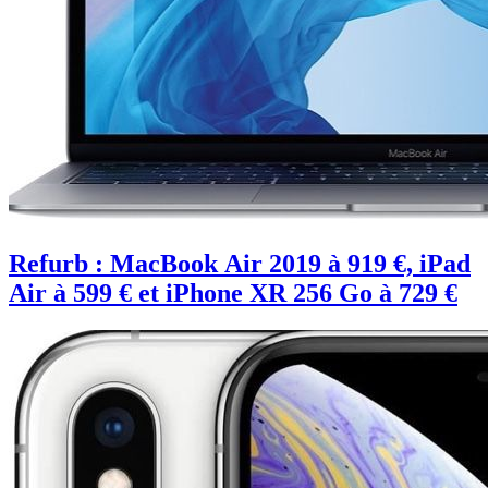
Refurb : MacBook Air 2019 à 919 €, iPad
Air à 599 € et iPhone XR 256 Go à 729 €