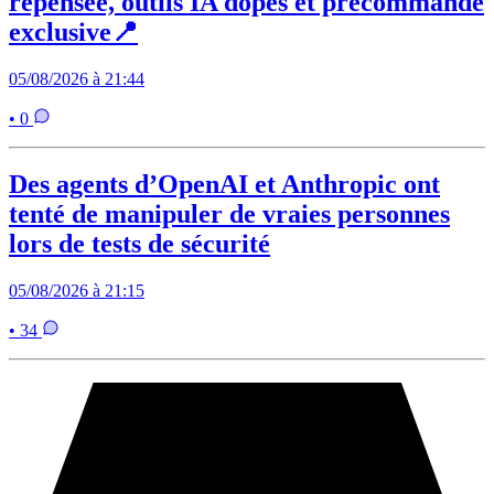
repensée, outils IA dopés et précommande
exclusive📍
05/08/2026 à 21:44
• 0
Des agents d’OpenAI et Anthropic ont
tenté de manipuler de vraies personnes
lors de tests de sécurité
05/08/2026 à 21:15
• 34