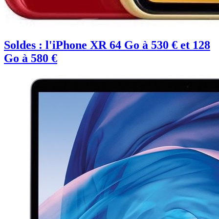
Soldes : l'iPhone XR 64 Go à 530 € et 128
Go à 580 €