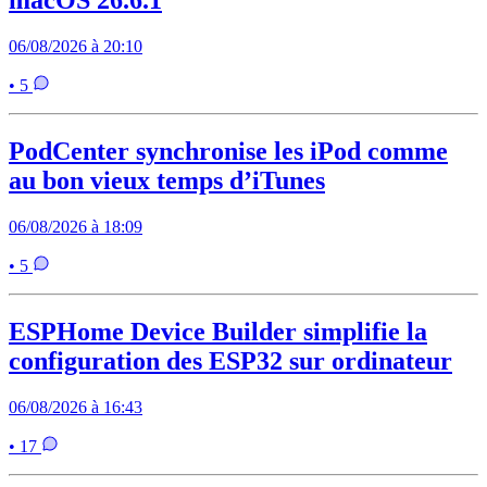
macOS 26.6.1
06/08/2026 à 20:10
• 5
PodCenter synchronise les iPod comme
au bon vieux temps d’iTunes
06/08/2026 à 18:09
• 5
ESPHome Device Builder simplifie la
configuration des ESP32 sur ordinateur
06/08/2026 à 16:43
• 17