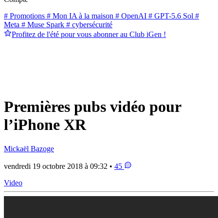
# Promotions
# Mon IA à la maison
# OpenAI
# GPT-5.6 Sol
#
Meta
# Muse Spark
# cybersécurité
Profitez de l'été pour vous abonner au Club iGen !
Premières pubs vidéo pour
l’iPhone XR
Mickaël Bazoge
vendredi 19 octobre 2018 à 09:32 •
45
Video