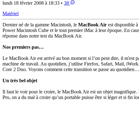
lundi 18 février 2008 à 18:33 •
38
Matériel
Dernier né de la gamme Macintosh, le
MacBook Air
est disponible à
Power Macintosh Cube et le tout premier iMac à leur époque. En cause
réponse dans notre test du MacBook Air.
Nos premiers pas…
Le MacBook Air est arrivé au bon moment si l’on peut dire, il m'est 
machine de travail. Au quotidien, j’utilise Firefox, Safari, Mail, iWor
Core 2 Duo. Voyons comment cette transition se passe au quotidien
Un très bel objet
Il faut le voir pour le croire, le MacBook Air est un objet magnifiqu
Pro, on a du mal à croire qu’un portable puisse être si léger et si fin 