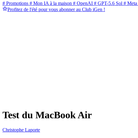
# Promotions
# Mon IA à la maison
# OpenAI
# GPT-5.6 Sol
# Meta
Profitez de l'été pour vous abonner au Club iGen !
Test du MacBook Air
Christophe Laporte