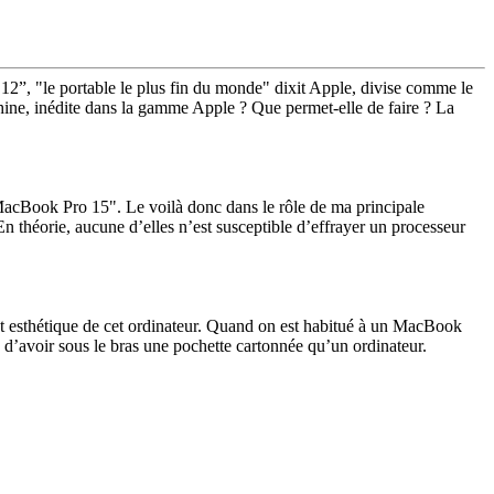
12”, "le portable le plus fin du monde" dixit Apple, divise comme le
hine, inédite dans la gamme Apple ? Que permet-elle de faire ? La
MacBook Pro 15". Le voilà donc dans le rôle de ma principale
En théorie, aucune d’elles n’est susceptible d’effrayer un processeur
ect esthétique de cet ordinateur. Quand on est habitué à un MacBook
on d’avoir sous le bras une pochette cartonnée qu’un ordinateur.