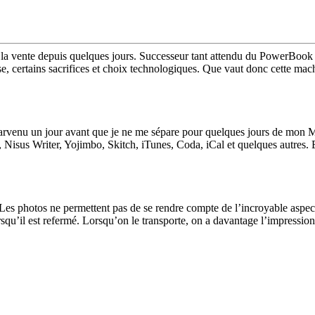
 la vente depuis quelques jours. Successeur tant attendu du PowerBook 
, certains sacrifices et choix technologiques. Que vaut donc cette mac
parvenu un jour avant que je ne me sépare pour quelques jours de mon 
k, Nisus Writer, Yojimbo, Skitch, iTunes, Coda, iCal et quelques autres. 
…
e. Les photos ne permettent pas de se rendre compte de l’incroyable asp
lorsqu’il est refermé. Lorsqu’on le transporte, on a davantage l’impressi