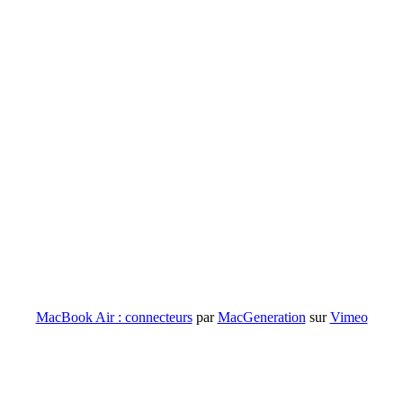
MacBook Air : connecteurs
par
MacGeneration
sur
Vimeo