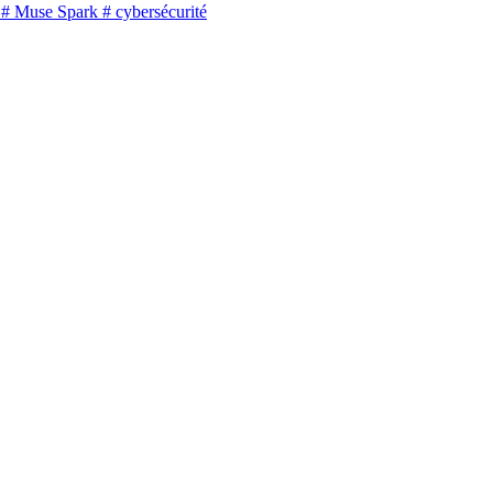
# Muse Spark
# cybersécurité