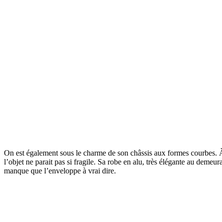
On est également sous le charme de son châssis aux formes courbes. À s
l’objet ne parait pas si fragile. Sa robe en alu, très élégante au deme
manque que l’enveloppe à vrai dire.