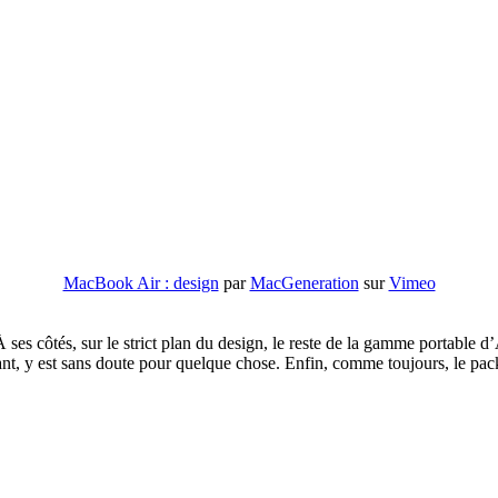
MacBook Air : design
par
MacGeneration
sur
Vimeo
es côtés, sur le strict plan du design, le reste de la gamme portable d’
urant, y est sans doute pour quelque chose. Enfin, comme toujours, le pac