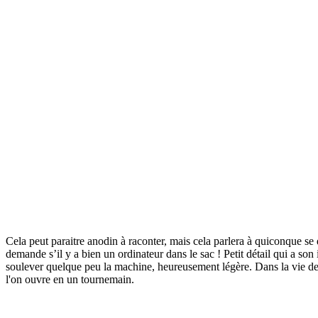
Cela peut paraitre anodin à raconter, mais cela parlera à quiconque se d
demande s’il y a bien un ordinateur dans le sac ! Petit détail qui a so
soulever quelque peu la machine, heureusement légère. Dans la vie de 
l'on ouvre en un tournemain.