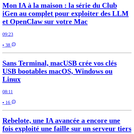
Mon IA à la maison : la série du Club
iGen au complet pour exploiter des LLM
et OpenClaw sur votre Mac
09:23
• 38
Sans Terminal, macUSB crée vos clés
USB bootables macOS, Windows ou
Linux
08:11
• 16
Rebelote, une IA avancée a encore une
fois exploité une faille sur un serveur tiers