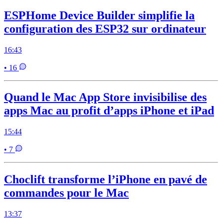
ESPHome Device Builder simplifie la
configuration des ESP32 sur ordinateur
16:43
• 16
Quand le Mac App Store invisibilise des
apps Mac au profit d’apps iPhone et iPad
15:44
• 7
Choclift transforme l’iPhone en pavé de
commandes pour le Mac
13:37