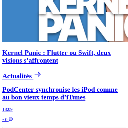
Kernel Panic : Flutter ou Swift, deux
visions s’affrontent
Actualités
PodCenter synchronise les iPod comme
au bon vieux temps d’iTunes
18:09
• 0