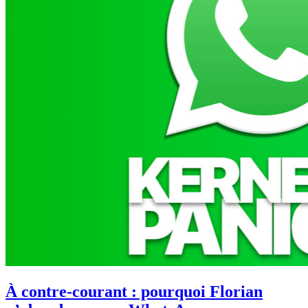
À contre-courant : pourquoi Florian