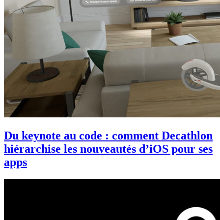
Du keynote au code : comment Decathlon
hiérarchise les nouveautés d’iOS pour ses
apps