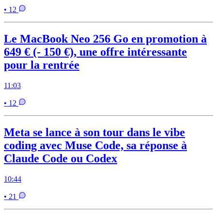
• 12
Le MacBook Neo 256 Go en promotion à
649 € (- 150 €), une offre intéressante
pour la rentrée
11:03
• 12
Meta se lance à son tour dans le vibe
coding avec Muse Code, sa réponse à
Claude Code ou Codex
10:44
• 21