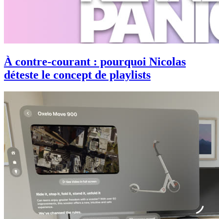
À contre-courant : pourquoi Nicolas
déteste le concept de playlists