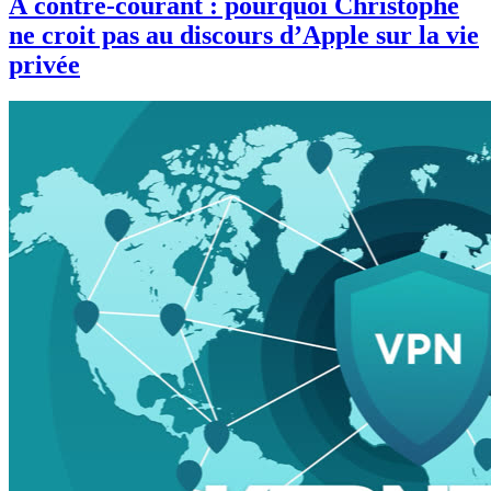
À contre-courant : pourquoi Christophe
ne croit pas au discours d’Apple sur la vie
privée