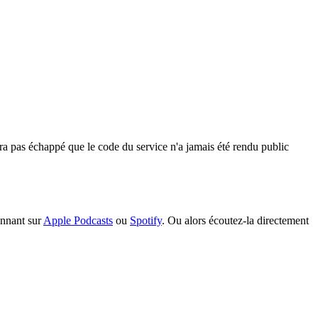
ra pas échappé que le code du service n'a jamais été rendu public
nnant sur
Apple Podcasts
ou
Spotify
. Ou alors écoutez-la directement