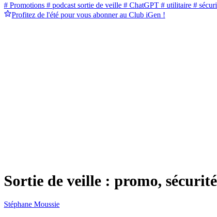
# Promotions
# podcast sortie de veille
# ChatGPT
# utilitaire
# sécuri
Profitez de l'été pour vous abonner au Club iGen !
Sortie de veille : promo, sécurit
Stéphane Moussie