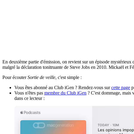
En deuxième partie d'émission, on revient sur un épisode mystérieux d
malgré la déclaration tonitruante de Steve Jobs en 2010. Mickaël et Fél
Pour écouter
Sortie de veille
, c'est simple :
Vous êtes abonné au Club iGen ? Rendez-vous sur
cette page
po
Vous n'êtes pas
membre du Club iGen
? C'est dommage, mais vo
dans ce lecteur :