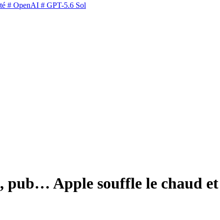
té
# OpenAI
# GPT-5.6 Sol
é, pub… Apple souffle le chaud et 