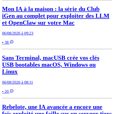
Mon IA à la maison : la série du Club
iGen au complet pour exploiter des LLM
et OpenClaw sur votre Mac
06/08/2026 à 09:23
• 38
Sans Terminal, macUSB crée vos clés
USB bootables macOS, Windows ou
Linux
06/08/2026 à 08:11
• 20
Rebelote, une IA avancée a encore une
fois exploité une faille sur un serveur tiers