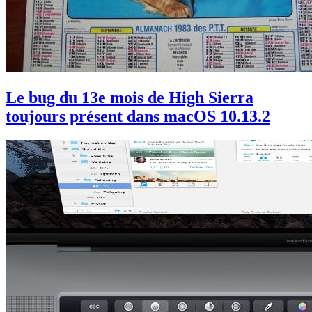
Le bug du 13e mois de High Sierra
toujours présent dans macOS 10.13.2