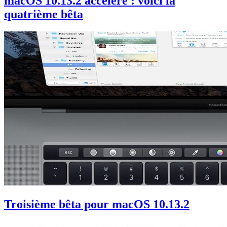
macOS 10.13.2 accélère : voici la
quatrième bêta
Troisième bêta pour macOS 10.13.2