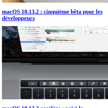
macOS 10.13.2 : cinquième bêta pour les
développeurs