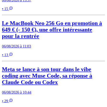
06/08/2026 à 13:37
• 15
Le MacBook Neo 256 Go en promotion à
649 € (- 150 €), une offre intéressante
pour la rentrée
06/08/2026 à 11:03
• 13
Meta se lance à son tour dans le vibe
coding avec Muse Code, sa réponse à
Claude Code ou Codex
06/08/2026 à 10:44
• 29