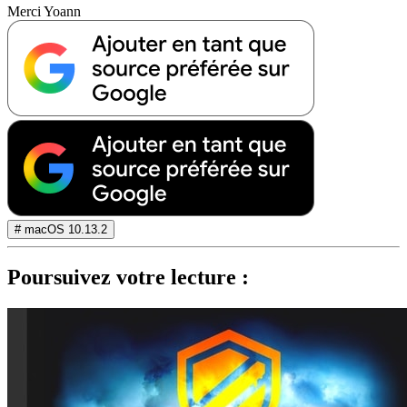
Merci Yoann
# macOS 10.13.2
Poursuivez votre lecture :