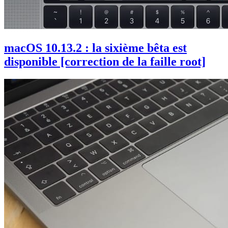
macOS 10.13.2 : la sixième bêta est
disponible [correction de la faille root]