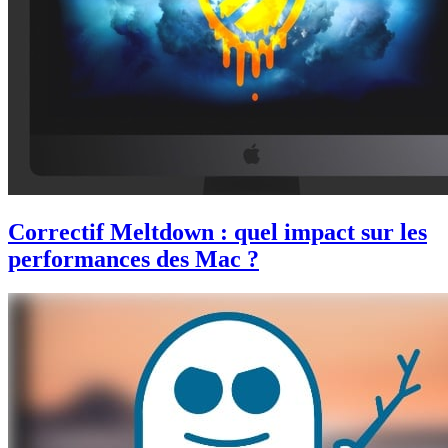
Correctif Meltdown : quel impact sur les
performances des Mac ?