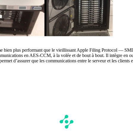
 bien plus performant que le vieillissant Apple Filing Protocol — SMB
s communications en AES-CCM, à la volée et de bout à bout. Il intègre 
rmet d’assurer que les communications entre le serveur et les clients et 