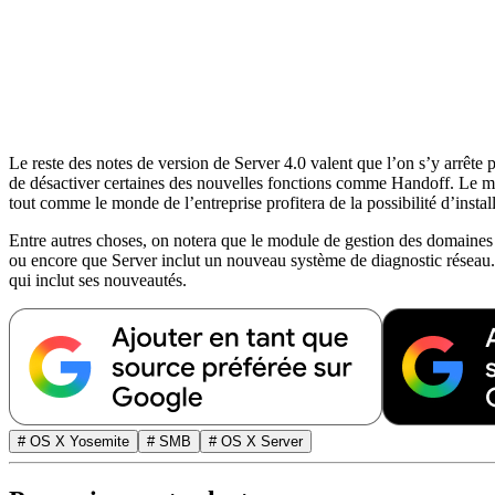
Le reste des notes de version de Server 4.0 valent que l’on s’y arrête p
de désactiver certaines des nouvelles fonctions comme Handoff. Le mon
tout comme le monde de l’entreprise profitera de la possibilité d’inst
Entre autres choses, on notera que le module de gestion des domaines da
ou encore que Server inclut un nouveau système de diagnostic réseau.
qui inclut ses nouveautés.
# OS X Yosemite
# SMB
# OS X Server