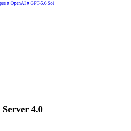
pse
# OpenAI
# GPT-5.6 Sol
 Server 4.0