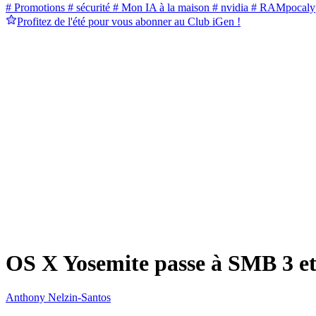
# Promotions
# sécurité
# Mon IA à la maison
# nvidia
# RAMpocaly
Profitez de l'été pour vous abonner au Club iGen !
OS X Yosemite passe à SMB 3 et
Anthony Nelzin-Santos