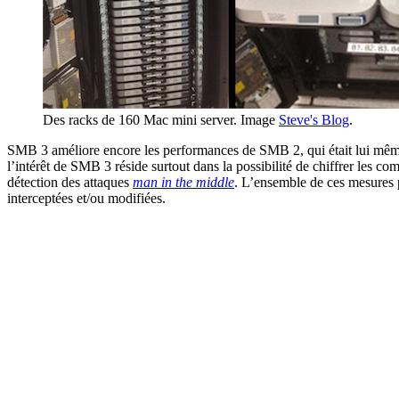
Des racks de 160 Mac mini server. Image
Steve's Blog
.
SMB 3 améliore encore les performances de SMB 2, qui était lui même
l’intérêt de SMB 3 réside surtout dans la possibilité de chiffrer le
détection des attaques
man in the middle
. L’ensemble de ces mesures pe
interceptées et/ou modifiées.