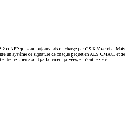
 2 et AFP qui sont toujours pris en charge par OS X Yosemite. Mais
en outre un système de signature de chaque paquet en AES-CMAC, et de
entre les clients sont parfaitement privées, et n’ont pas été