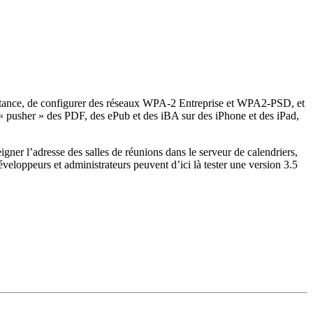
stance, de configurer des réseaux WPA-2 Entreprise et WPA2-PSD, et
 « pusher » des PDF, des ePub et des iBA sur des iPhone et des iPad,
igner l’adresse des salles de réunions dans le serveur de calendriers,
loppeurs et administrateurs peuvent d’ici là tester une version 3.5