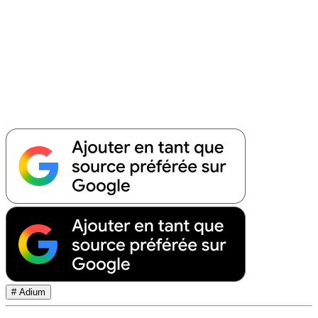
# Adium