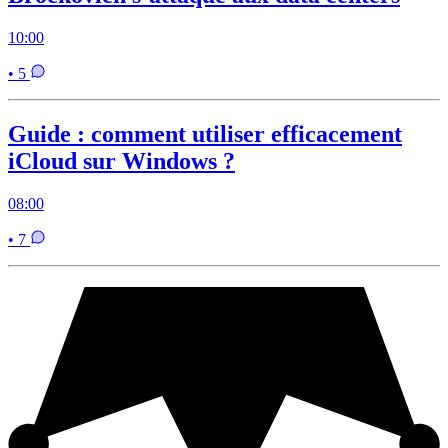
10:00
• 5
Guide : comment utiliser efficacement
iCloud sur Windows ?
08:00
• 7