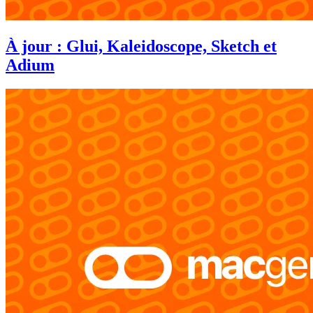
À jour : Glui, Kaleidoscope, Sketch et
Adium