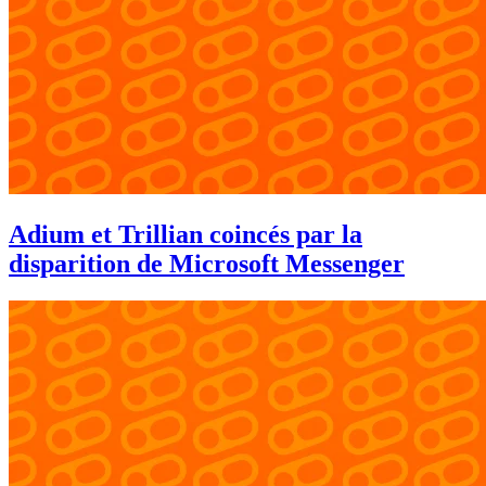
Adium et Trillian coincés par la
disparition de Microsoft Messenger