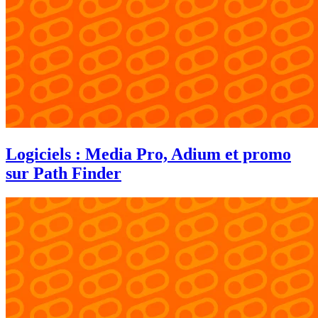
Logiciels : Media Pro, Adium et promo
sur Path Finder