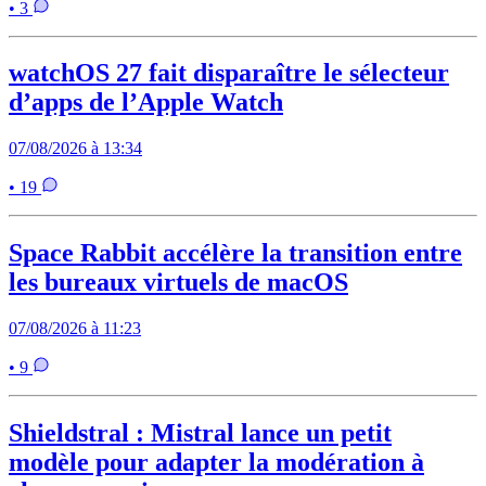
• 3
watchOS 27 fait disparaître le sélecteur
d’apps de l’Apple Watch
07/08/2026 à 13:34
• 19
Space Rabbit accélère la transition entre
les bureaux virtuels de macOS
07/08/2026 à 11:23
• 9
Shieldstral : Mistral lance un petit
modèle pour adapter la modération à