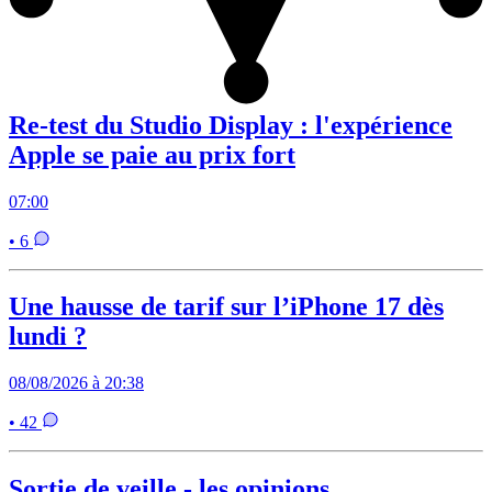
Re-test du Studio Display : l'expérience
Apple se paie au prix fort
07:00
• 6
Une hausse de tarif sur l’iPhone 17 dès
lundi ?
08/08/2026 à 20:38
• 42
Sortie de veille - les opinions