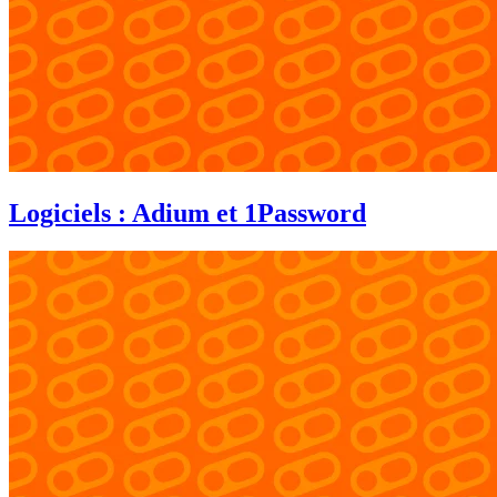
Logiciels : Adium et 1Password