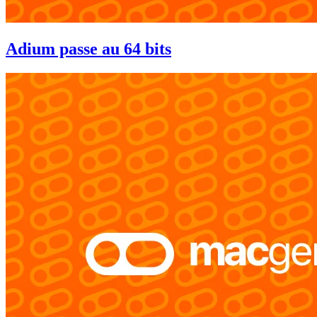
Adium passe au 64 bits