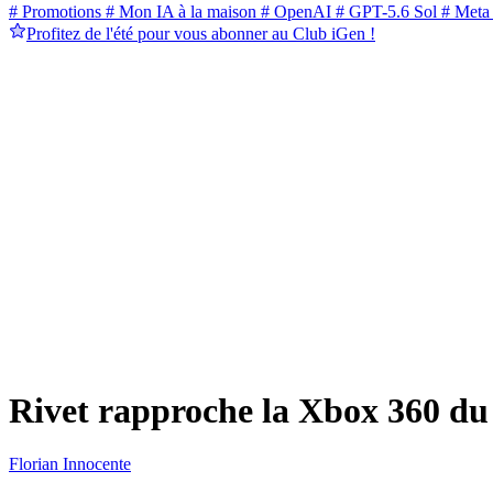
# Promotions
# Mon IA à la maison
# OpenAI
# GPT-5.6 Sol
# Meta
Profitez de l'été pour vous abonner au Club iGen !
Rivet rapproche la Xbox 360 d
Florian Innocente