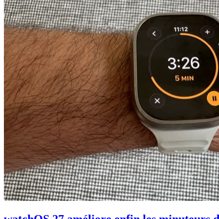
watchOS 27 améliore enfin les minuteurs de