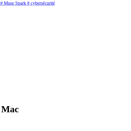
# Muse Spark
# cybersécurité
u Mac