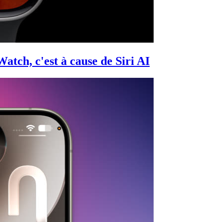
tch, c'est à cause de Siri AI