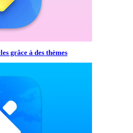
les grâce à des thèmes