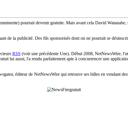
mminente) pourrait devenir gratuite. Mais avant cela David Watanabe, 
ant de la publicité. Des fils sponsorisés dont on ne pourrait se désinscr
ecteurs
RSS
(voir une précédente Une). Début 2008, NetNewsWire, l'utili
ratuit lui aussi, l'a rendu parfaitement apte à concurrencer une applic
ewsgator, éditeur de NetNewsWire qui retrouve ses billes en vendant de