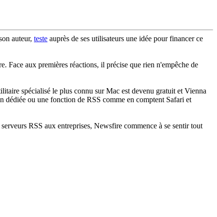
son auteur,
teste
auprès de ses utilisateurs une idée pour financer ce
ire. Face aux premières réactions, il précise que rien n'empêche de
taire spécialisé le plus connu sur Mac est devenu gratuit et Vienna
ation dédiée ou une fonction de RSS comme en comptent Safari et
s serveurs RSS aux entreprises, Newsfire commence à se sentir tout