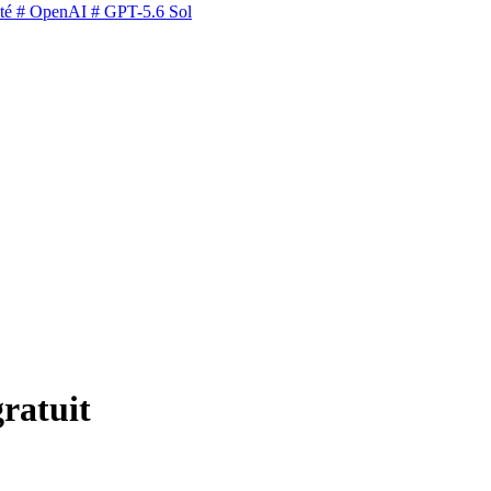
té
# OpenAI
# GPT-5.6 Sol
gratuit