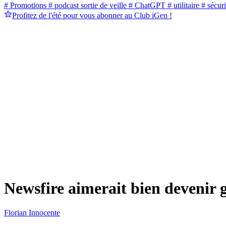
# Promotions
# podcast sortie de veille
# ChatGPT
# utilitaire
# sécuri
Profitez de l'été pour vous abonner au Club iGen !
Newsfire aimerait bien devenir 
Florian Innocente