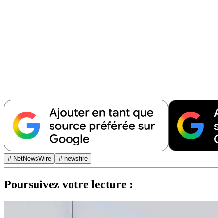
# NetNewsWire
# newsfire
Poursuivez votre lecture :