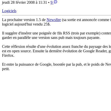
jeudi 28 février 2008 à 11:31 •
9
Logiciels
La prochaine version 1.5 de
Newsfire
(sa sortie est annoncée comme i
logiciel aujourd'hui vendu 25$.
Il suggère d'insérer une poignée de fils RSS (trois par exemple) conten
garder en parallèle une version sans pub mais toujours payante.
Cette réflexion résulte d'une évolution assez franche du paysage des l
est en open source. Ensuite la dernière évolution de Google Reader, g
Firefox.
Et entre la puissance de Google, boostée par la pub, et le poids de N
petit.