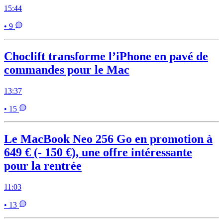
15:44
• 9
Choclift transforme l’iPhone en pavé de
commandes pour le Mac
13:37
• 15
Le MacBook Neo 256 Go en promotion à
649 € (- 150 €), une offre intéressante
pour la rentrée
11:03
• 13