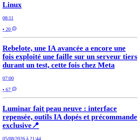
Linux
08:11
• 20
Rebelote, une IA avancée a encore une
fois exploité une faille sur un serveur tiers
durant un test, cette fois chez Meta
07:00
• 67
Luminar fait peau neuve : interface
repensée, outils IA dopés et précommande
exclusive📍
05/08/2026 à 21:44