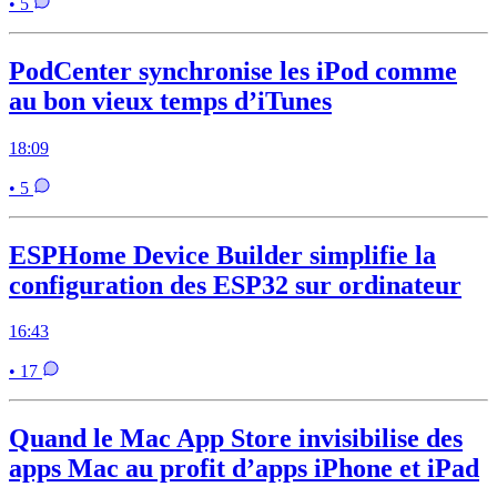
• 5
PodCenter synchronise les iPod comme
au bon vieux temps d’iTunes
18:09
• 5
ESPHome Device Builder simplifie la
configuration des ESP32 sur ordinateur
16:43
• 17
Quand le Mac App Store invisibilise des
apps Mac au profit d’apps iPhone et iPad