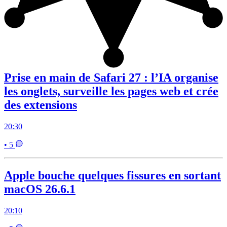
Prise en main de Safari 27 : l’IA organise
les onglets, surveille les pages web et crée
des extensions
20:30
• 5
Apple bouche quelques fissures en sortant
macOS 26.6.1
20:10