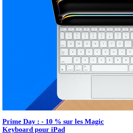
Prime Day : - 10 % sur les Magic
Keyboard pour iPad