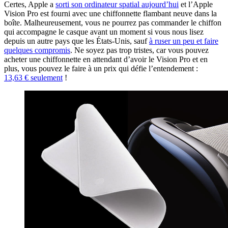
Certes, Apple a
sorti son ordinateur spatial aujourd’hui
et l’Apple
Vision Pro est fourni avec une chiffonnette flambant neuve dans la
boîte. Malheureusement, vous ne pourrez pas commander le chiffon
qui accompagne le casque avant un moment si vous nous lisez
depuis un autre pays que les États-Unis, sauf
à ruser un peu et faire
quelques compromis
. Ne soyez pas trop tristes, car vous pouvez
acheter une chiffonnette en attendant d’avoir le Vision Pro et en
plus, vous pouvez le faire à un prix qui défie l’entendement :
13,63 € seulement
!