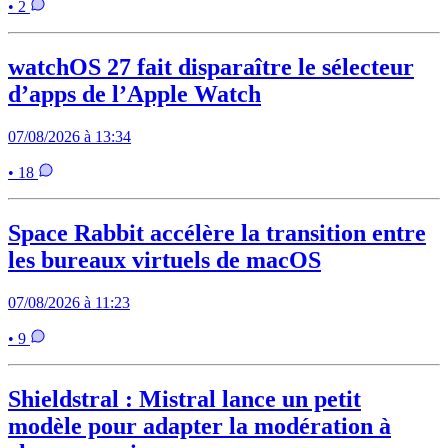
• 2
watchOS 27 fait disparaître le sélecteur
d’apps de l’Apple Watch
07/08/2026 à 13:34
• 18
Space Rabbit accélère la transition entre
les bureaux virtuels de macOS
07/08/2026 à 11:23
• 9
Shieldstral : Mistral lance un petit
modèle pour adapter la modération à