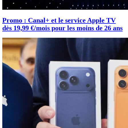
Promo : Canal+ et le service Apple TV
dès 19,99 €/mois pour les moins de 26 ans