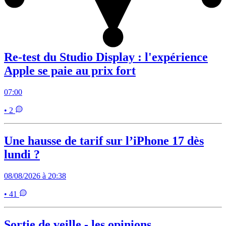
Re-test du Studio Display : l'expérience
Apple se paie au prix fort
07:00
• 2
Une hausse de tarif sur l’iPhone 17 dès
lundi ?
08/08/2026 à 20:38
• 41
Sortie de veille - les opinions