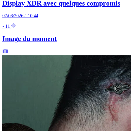
Display XDR avec quelques compromis
07/08/2026 à 10:44
• 11
Image du moment