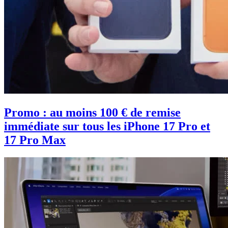
Promo : au moins 100 € de remise
immédiate sur tous les iPhone 17 Pro et
17 Pro Max