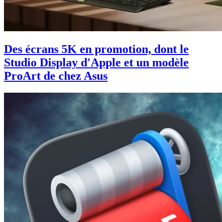
Des écrans 5K en promotion, dont le
Studio Display d'Apple et un modèle
ProArt de chez Asus