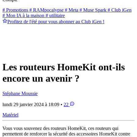
# Promotions
# RAMpocalypse
# Meta
# Muse Spark
# Club iGen
# Mon IA à la maison
# utilitaire
Profitez de l'été pour vous abonner au Club iGen !
Les routeurs HomeKit ont-ils
encore un avenir ?
Stéphane Moussie
lundi 29 janvier 2024 à 18:09 •
22
Matériel
Vous vous souvenez des routeurs HomeKit, ces routeurs qui
permettent de renforcer la sécurité des accessoires HomeKit contre