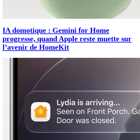
IA domotique : Gemini for Home
progresse, quand Apple reste muette sur
l’avenir de HomeKit