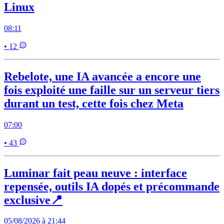
Linux
08:11
• 12
Rebelote, une IA avancée a encore une
fois exploité une faille sur un serveur tiers
durant un test, cette fois chez Meta
07:00
• 43
Luminar fait peau neuve : interface
repensée, outils IA dopés et précommande
exclusive📍
05/08/2026 à 21:44