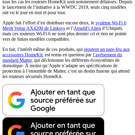
tous les cas les routeurs HomeKit sont notoirement délaissés. Depuis
le lancement de l’initiative à la WWDC 2019, seuls cinq modèles
ont vu le jour en tout et pour tout.
Apple fait l’effort d’en distribuer encore deux, le
système Wi-Fi 6
Mesh Velop AX4200 de Linksys
et l’
AmpliFi Alien
d’Ubiquiti,
mais ces routeurs Wi-Fi 6 ne sont plus dernier cri et rien ne pointe
vers de futurs modèles compatibles.
En fait, l’intérêt même de ces produits, qui
ajoutent un pare-feu aux
accessoires HomeKit
, est remis en question par
l’avènement du
standard Matter
, qui décloisonne les différents écosystèmes de
domotique. À moins qu’Apple n’adapte ses spécifications de
protection à l’ensemble de Matter, c’est un destin funeste qui attend
les routeurs sécurisés HomeKit.