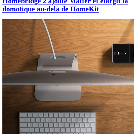
Homebridge 2 ajoute Matter et élargit la
domotique au-delà de HomeKit