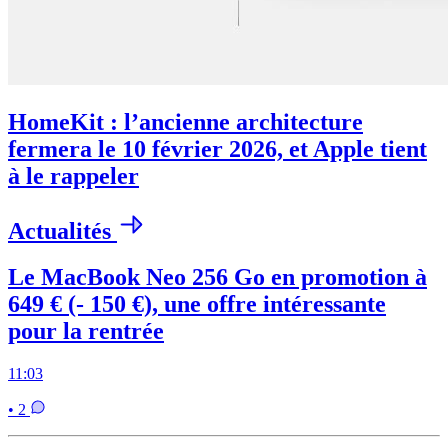
HomeKit : l’ancienne architecture
fermera le 10 février 2026, et Apple tient
à le rappeler
Actualités
Le MacBook Neo 256 Go en promotion à
649 € (- 150 €), une offre intéressante
pour la rentrée
11:03
• 2