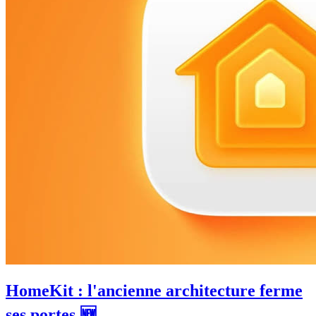
HomeKit : l'ancienne architecture ferme
ses portes 🆕