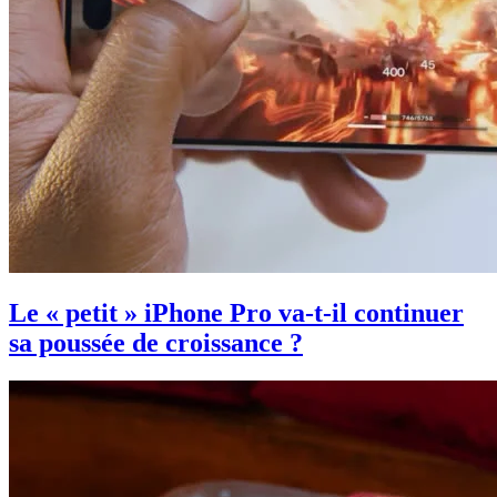
Le « petit » iPhone Pro va-t-il continuer
sa poussée de croissance ?