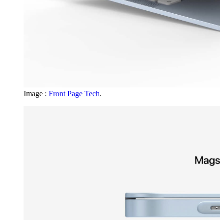
Image :
Front Page Tech
.