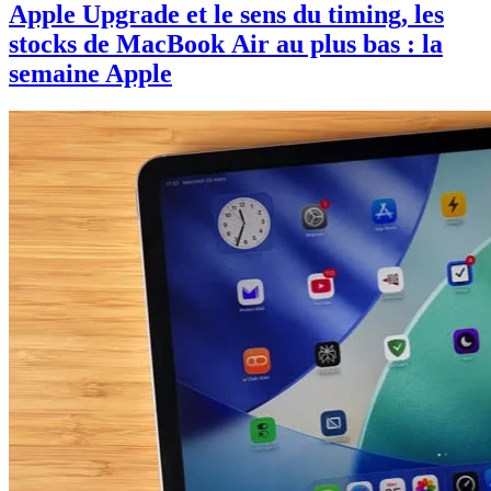
Apple Upgrade et le sens du timing, les
stocks de MacBook Air au plus bas : la
semaine Apple