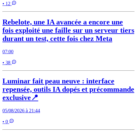
• 12
Rebelote, une IA avancée a encore une
fois exploité une faille sur un serveur tiers
durant un test, cette fois chez Meta
07:00
• 38
Luminar fait peau neuve : interface
repensée, outils IA dopés et précommande
exclusive📍
05/08/2026 à 21:44
• 0