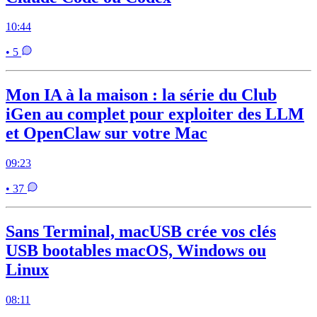
10:44
• 5
Mon IA à la maison : la série du Club
iGen au complet pour exploiter des LLM
et OpenClaw sur votre Mac
09:23
• 37
Sans Terminal, macUSB crée vos clés
USB bootables macOS, Windows ou
Linux
08:11