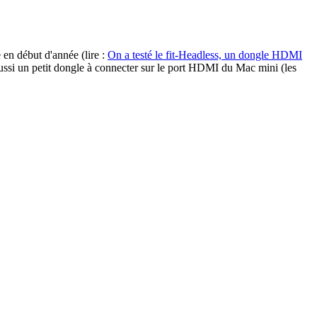
 en début d'année (lire :
On a testé le fit-Headless, un dongle HDMI
aussi un petit dongle à connecter sur le port HDMI du Mac mini (les