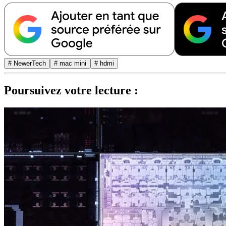
# NewerTech
# mac mini
# hdmi
Poursuivez votre lecture :