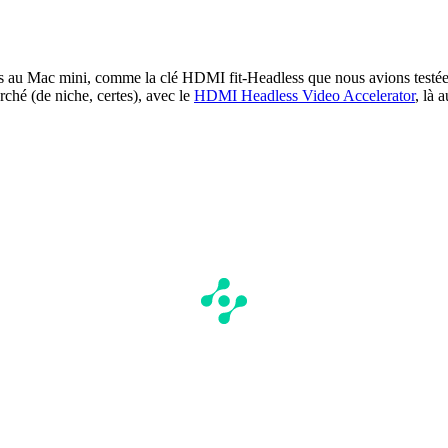
rnes au Mac mini, comme la clé HDMI fit-Headless que nous avions testée
rché (de niche, certes), avec le
HDMI Headless Video Accelerator
, là 