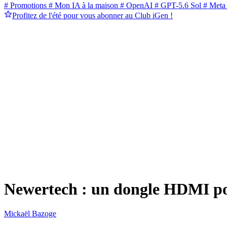
# Promotions
# Mon IA à la maison
# OpenAI
# GPT-5.6 Sol
# Meta
Profitez de l'été pour vous abonner au Club iGen !
Newertech : un dongle HDMI po
Mickaël Bazoge