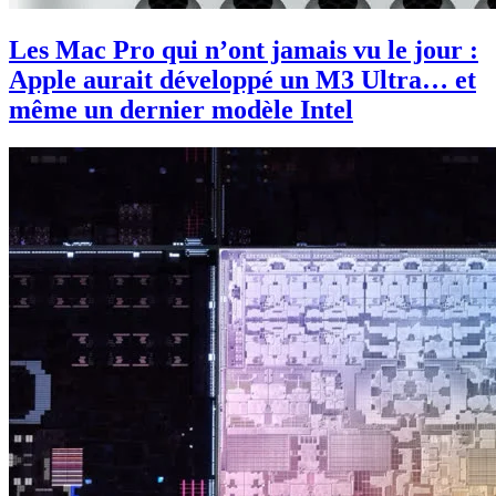
Les Mac Pro qui n’ont jamais vu le jour :
Apple aurait développé un M3 Ultra… et
même un dernier modèle Intel