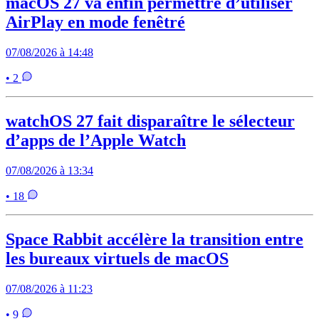
macOS 27 va enfin permettre d’utiliser
AirPlay en mode fenêtré
07/08/2026 à 14:48
• 2
watchOS 27 fait disparaître le sélecteur
d’apps de l’Apple Watch
07/08/2026 à 13:34
• 18
Space Rabbit accélère la transition entre
les bureaux virtuels de macOS
07/08/2026 à 11:23
• 9