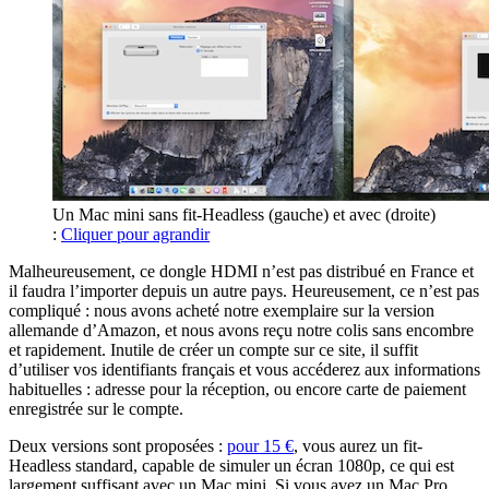
Un Mac mini sans fit-Headless (gauche) et avec (droite)
:
Cliquer pour agrandir
Malheureusement, ce dongle HDMI n’est pas distribué en France et
il faudra l’importer depuis un autre pays. Heureusement, ce n’est pas
compliqué : nous avons acheté notre exemplaire sur la version
allemande d’Amazon, et nous avons reçu notre colis sans encombre
et rapidement. Inutile de créer un compte sur ce site, il suffit
d’utiliser vos identifiants français et vous accéderez aux informations
habituelles : adresse pour la réception, ou encore carte de paiement
enregistrée sur le compte.
Deux versions sont proposées :
pour 15 €
, vous aurez un fit-
Headless standard, capable de simuler un écran 1080p, ce qui est
largement suffisant avec un Mac mini. Si vous avez un Mac Pro,