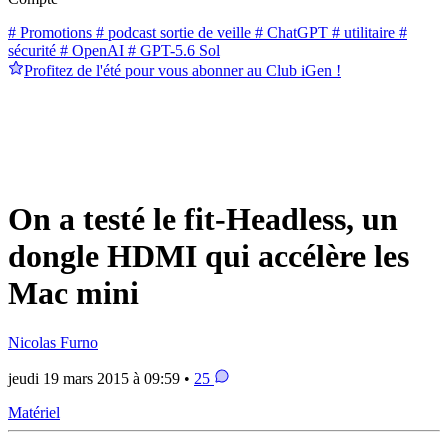
# Promotions
# podcast sortie de veille
# ChatGPT
# utilitaire
#
sécurité
# OpenAI
# GPT-5.6 Sol
Profitez de l'été pour vous abonner au Club iGen !
On a testé le fit-Headless, un
dongle HDMI qui accélère les
Mac mini
Nicolas Furno
jeudi 19 mars 2015 à 09:59 •
25
Matériel