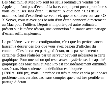
Les Mac mini et Mac Pro sont les seuls ordinateurs vendus par
Apple qui n’ont pas d’écran à la base, ce qui peut poser problème si
vous les utilisez sans écran, justement. À quoi bon ? Ces deux
machines font d’excellents serveurs et, que ce soit avec ou sans OS
X Server, vous n’avez pas besoin d’un écran connecté directement
au Mac pour l’utiliser. Depuis n’importe quel autre ordinateur
présent sur le même réseau, une connexion à distance avec partage
d’écran suffit amplement.
Le problème avec cette configuration, c’est que les performances
laissent à désirer dès lors que vous avez besoin d’afficher du
contenu. C’est le cas en partage d’écran, mais pas seulement :
certaines tâches réalisées par un serveur peuvent nécessiter la carte
graphique. Pour une raison qui reste assez mystérieuse, la capacité
graphique des Mac mini et Mac Pro est considérablement diminuée
sans écran. Non seulement la définition est bloquée
(1280 x 1080 px), mais l’interface est très ralentie et cela peut poser
problème dans certains cas, sans compter que c’est très pénible en
partage d’écran.