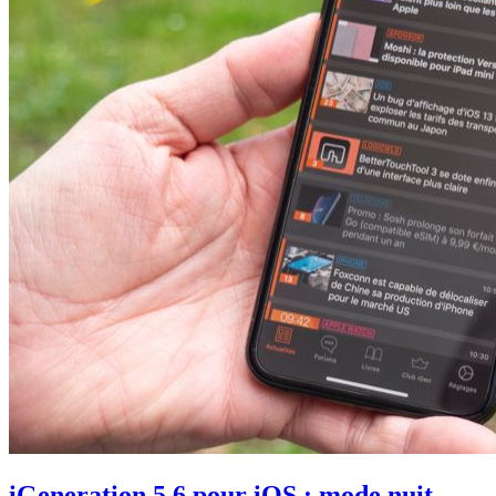
iGeneration 5.6 pour iOS : mode nuit