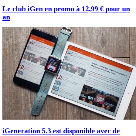
Le club iGen en promo à 12,99 € pour un
an
iGeneration 5.3 est disponible avec de