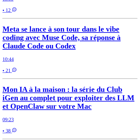
• 12
Meta se lance à son tour dans le vibe
coding avec Muse Code, sa réponse à
Claude Code ou Codex
10:44
• 21
Mon IA à la maison : la série du Club
iGen au complet pour exploiter des LLM
et OpenClaw sur votre Mac
09:23
• 38