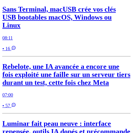
Sans Terminal, macUSB crée vos clés
USB bootables macOS, Windows ou
Linux
08:11
• 16
Rebelote, une IA avancée a encore une
fois exploité une faille sur un serveur tiers
durant un test, cette fois chez Meta
07:00
• 57
Luminar fait peau neuve : interface
repensée, outils IA dopés et précommande