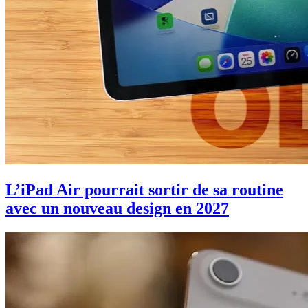
L’iPad Air pourrait sortir de sa routine
avec un nouveau design en 2027