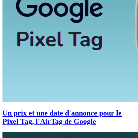
Un prix et une date d'annonce pour le
Pixel Tag, l'AirTag de Google