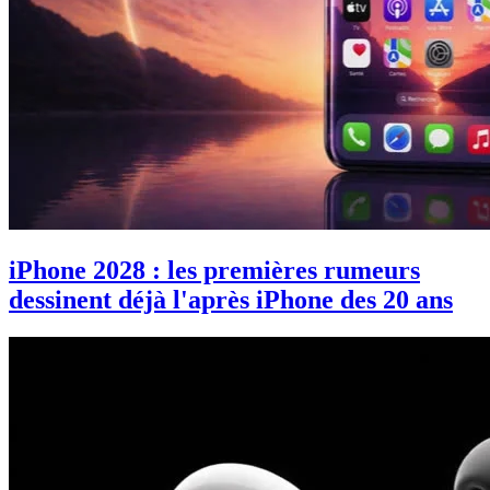
iPhone 2028 : les premières rumeurs
dessinent déjà l'après iPhone des 20 ans