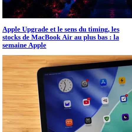
Apple Upgrade et le sens du timing, les
stocks de MacBook Air au plus bas : la
semaine Apple