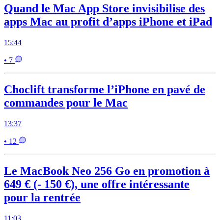
Quand le Mac App Store invisibilise des
apps Mac au profit d’apps iPhone et iPad
15:44
• 7
Choclift transforme l’iPhone en pavé de
commandes pour le Mac
13:37
• 12
Le MacBook Neo 256 Go en promotion à
649 € (- 150 €), une offre intéressante
pour la rentrée
11:03