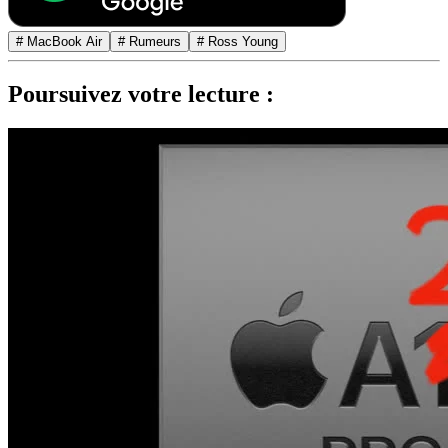
# MacBook Air
# Rumeurs
# Ross Young
Poursuivez votre lecture :