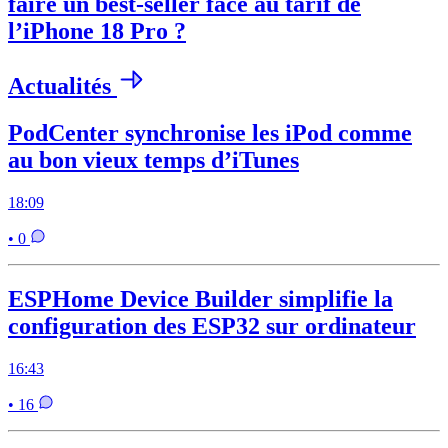
faire un best-seller face au tarif de
l’iPhone 18 Pro ?
Actualités
PodCenter synchronise les iPod comme
au bon vieux temps d’iTunes
18:09
• 0
ESPHome Device Builder simplifie la
configuration des ESP32 sur ordinateur
16:43
• 16