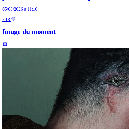
05/08/2026 à 11:16
• 18
Image du moment