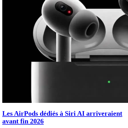
Les AirPods dédiés à Siri AI arriveraient
avant fin 2026