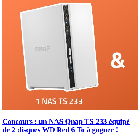
Concours : un NAS Qnap TS-233 équipé
de 2 disques WD Red 6 To à gagner !