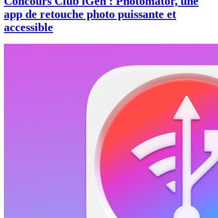
Concours Club iGen : Photomator, une
app de retouche photo puissante et
accessible