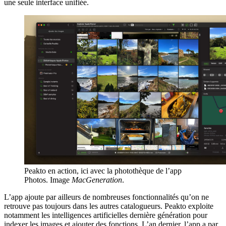
une seule interface unifiée.
Peakto en action, ici avec la photothèque de l’app
Photos. Image
MacGeneration
.
L’app ajoute par ailleurs de nombreuses fonctionnalités qu’on ne
retrouve pas toujours dans les autres catalogueurs. Peakto exploite
notamment les intelligences artificielles dernière génération pour
indexer les images et ajouter des fonctions. L’an dernier, l’app a par