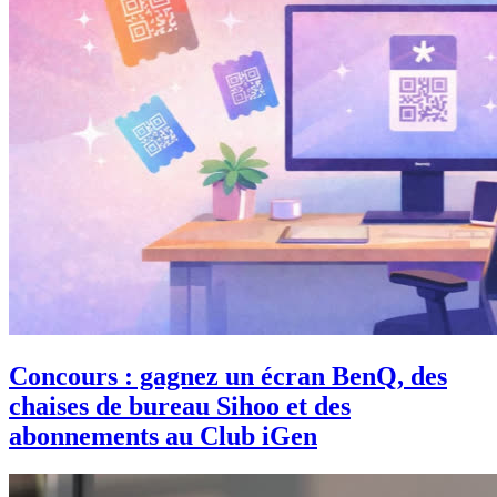
Concours : gagnez un écran BenQ, des
chaises de bureau Sihoo et des
abonnements au Club iGen