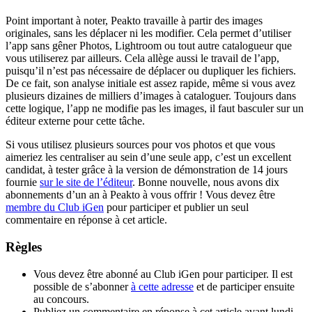
Point important à noter, Peakto travaille à partir des images
originales, sans les déplacer ni les modifier. Cela permet d’utiliser
l’app sans gêner Photos, Lightroom ou tout autre catalogueur que
vous utiliserez par ailleurs. Cela allège aussi le travail de l’app,
puisqu’il n’est pas nécessaire de déplacer ou dupliquer les fichiers.
De ce fait, son analyse initiale est assez rapide, même si vous avez
plusieurs dizaines de milliers d’images à cataloguer. Toujours dans
cette logique, l’app ne modifie pas les images, il faut basculer sur un
éditeur externe pour cette tâche.
Si vous utilisez plusieurs sources pour vos photos et que vous
aimeriez les centraliser au sein d’une seule app, c’est un excellent
candidat, à tester grâce à la version de démonstration de 14 jours
fournie
sur le site de l’éditeur
. Bonne nouvelle, nous avons dix
abonnements d’un an à Peakto à vous offrir ! Vous devez être
membre du Club iGen
pour participer et publier un seul
commentaire en réponse à cet article.
Règles
Vous devez être abonné au Club iGen pour participer. Il est
possible de s’abonner
à cette adresse
et de participer ensuite
au concours.
Publiez un commentaire en réponse à cet article avant lundi