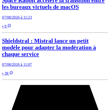
Space Rabbit accélère la transition entre
les bureaux virtuels de macOS
07/08/2026 à 11:23
• 9
Shieldstral : Mistral lance un petit
modèle pour adapter la modération à
chaque service
07/08/2026 à 11:07
• 38