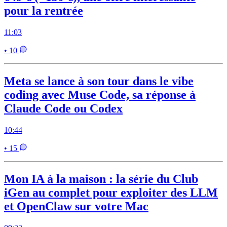
pour la rentrée
11:03
• 10
Meta se lance à son tour dans le vibe
coding avec Muse Code, sa réponse à
Claude Code ou Codex
10:44
• 15
Mon IA à la maison : la série du Club
iGen au complet pour exploiter des LLM
et OpenClaw sur votre Mac