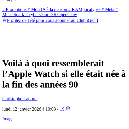
# Promotions
# Mon IA à la maison
# RAMpocalypse
# Meta
#
Muse Spark
# cybersécurité
# OpenClaw
Profitez de l'été pour vous abonner au Club iGen !
Voilà à quoi ressemblerait
l’Apple Watch si elle était née à
la fin des années 90
Christophe Laporte
lundi 12 janvier 2026 à 10:03 •
19
Image