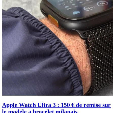
Apple Watch Ultra 3 : 150 € de remise sur
le modèle à bracelet milanais