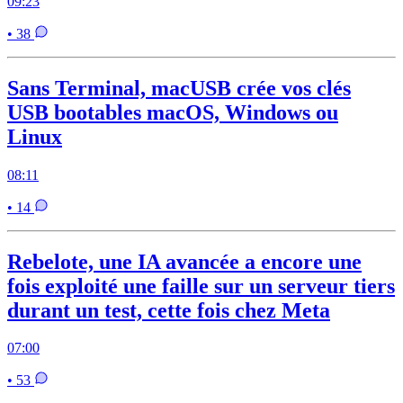
09:23
• 38
Sans Terminal, macUSB crée vos clés
USB bootables macOS, Windows ou
Linux
08:11
• 14
Rebelote, une IA avancée a encore une
fois exploité une faille sur un serveur tiers
durant un test, cette fois chez Meta
07:00
• 53