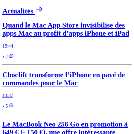
Actualités
Quand le Mac App Store invisibilise des
apps Mac au profit d’apps iPhone et iPad
15:44
• 2
Choclift transforme l’iPhone en pavé de
commandes pour le Mac
13:37
• 5
Le MacBook Neo 256 Go en promotion à
649 € (- 150 €), une offre intéressante