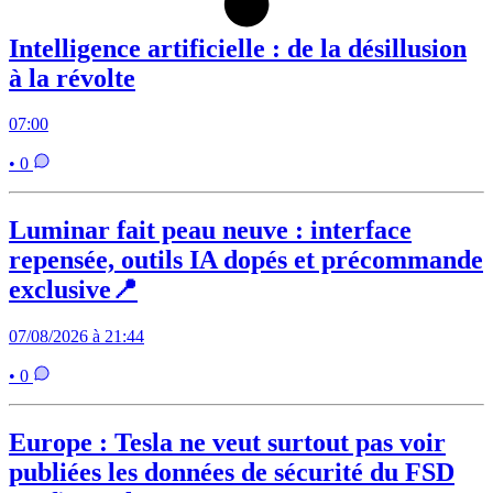
Intelligence artificielle : de la désillusion
à la révolte
07:00
• 0
Luminar fait peau neuve : interface
repensée, outils IA dopés et précommande
exclusive📍
07/08/2026 à 21:44
• 0
Europe : Tesla ne veut surtout pas voir
publiées les données de sécurité du FSD