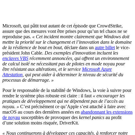
Microsoft, qui pâtit tout autant de cet épisode que CrowdStrike,
assure que des mesures vont être prises pour qu’un tel chaos ne se
reproduise pas.
« Cet incident montre clairement que Windows doit
mettre la priorité sur le changement et l’innovation dans le domaine
de la résilience de bout en bout
, déclare dans un
autre billet
le vice-
président John Cable.
Des exemples d'innovation incluent les
enclaves VBS
récemment annoncées, qui offrent un environnement
de calcul isolé ne nécessitant pas de pilotes en mode noyau pour
être résistant aux altérations, et le service
Microsoft Azure
Attestation
, qui peut aider à déterminer le niveau de sécurité du
processus de démarrage. »
Pour le responsable de la stabilité de Windows, la voie à suivre pour
rendre le système plus robuste est claire : il faut
« encourager les
pratiques de développement qui ne dépendent pas de l’accès au
noyau. »
C’est précisément ce qu’Apple s’est attaché à faire avec
macOS au cours des dernières années en
abandonnant les extensions
de noyau
susceptibles de provoquer des
kernel panics
au profit
d’une solution moins risquée, DriverKit.
« Nous continuerons à développer ces capacités, à renforcer notre