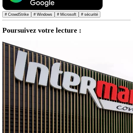
# CrowdStrike
# Windows
# Microsoft
# sécurité
Poursuivez votre lecture :