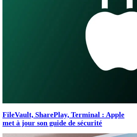
FileVault, SharePlay, Terminal : Apple
met à jour son guide de sécurité