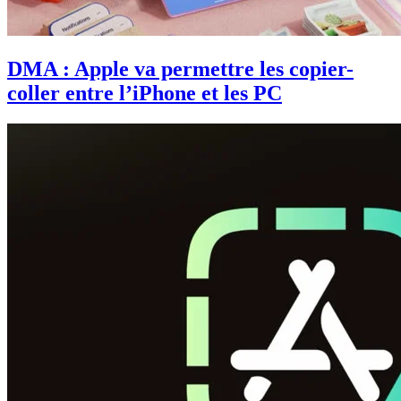
DMA : Apple va permettre les copier-
coller entre l’iPhone et les PC