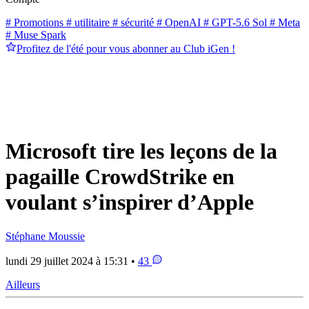
# Promotions
# utilitaire
# sécurité
# OpenAI
# GPT-5.6 Sol
# Meta
# Muse Spark
Profitez de l'été pour vous abonner au Club iGen !
Microsoft tire les leçons de la
pagaille CrowdStrike en
voulant s’inspirer d’Apple
Stéphane Moussie
lundi 29 juillet 2024 à 15:31 •
43
Ailleurs