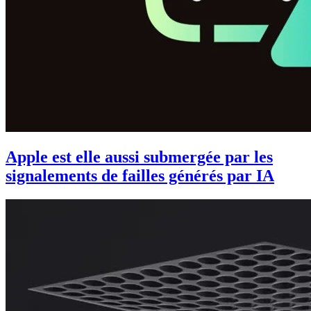
Apple est elle aussi submergée par les
signalements de failles générés par IA