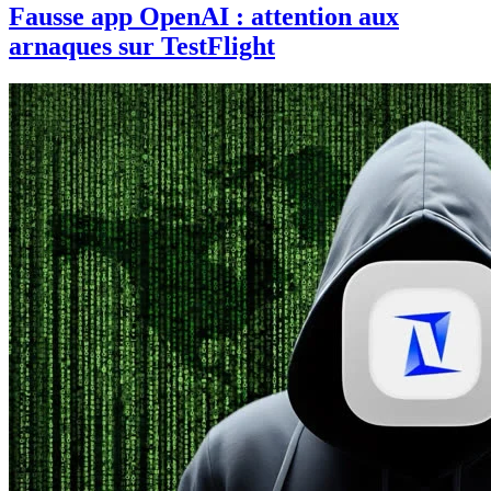
Fausse app OpenAI : attention aux
arnaques sur TestFlight