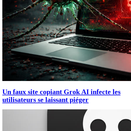
Un faux site copiant Grok AI infecte les
utilisateurs se laissant piéger