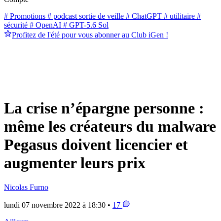
# Promotions
# podcast sortie de veille
# ChatGPT
# utilitaire
#
sécurité
# OpenAI
# GPT-5.6 Sol
Profitez de l'été pour vous abonner au Club iGen !
La crise n’épargne personne :
même les créateurs du malware
Pegasus doivent licencier et
augmenter leurs prix
Nicolas Furno
lundi 07 novembre 2022 à 18:30 •
17