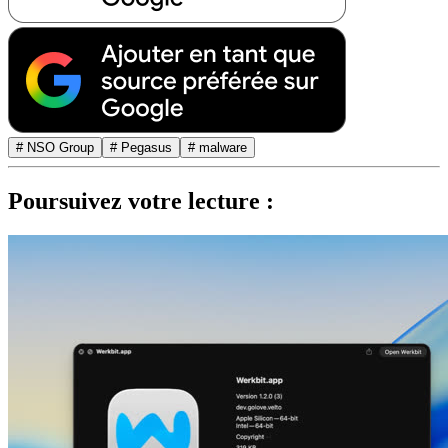
# NSO Group
# Pegasus
# malware
Poursuivez votre lecture :