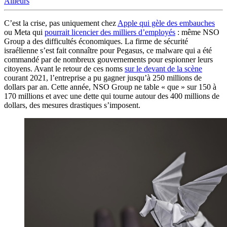
Ailleurs
C’est la crise, pas uniquement chez
Apple qui gèle des embauches
ou Meta qui
pourrait licencier des milliers d’employés
: même NSO
Group a des difficultés économiques. La firme de sécurité
israélienne s’est fait connaître pour Pegasus, ce malware qui a été
commandé par de nombreux gouvernements pour espionner leurs
citoyens. Avant le retour de ces noms
sur le devant de la scène
courant 2021, l’entreprise a pu gagner jusqu’à 250 millions de
dollars par an. Cette année, NSO Group ne table « que » sur 150 à
170 millions et avec une dette qui tourne autour des 400 millions de
dollars, des mesures drastiques s’imposent.