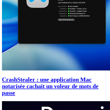
CrashStealer : une application Mac
notarisée cachait un voleur de mots de
passe