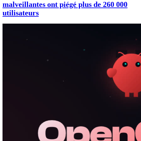
malveillantes ont piégé plus de 260 000
utilisateurs