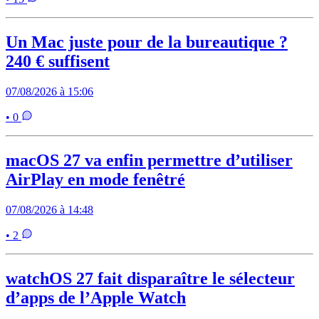
Un Mac juste pour de la bureautique ?
240 € suffisent
07/08/2026 à 15:06
• 0
macOS 27 va enfin permettre d’utiliser
AirPlay en mode fenêtré
07/08/2026 à 14:48
• 2
watchOS 27 fait disparaître le sélecteur
d’apps de l’Apple Watch