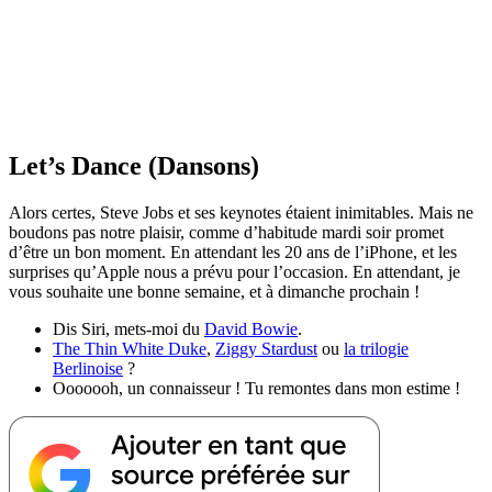
Let’s Dance (Dansons)
Alors certes, Steve Jobs et ses keynotes étaient inimitables. Mais ne
boudons pas notre plaisir, comme d’habitude mardi soir promet
d’être un bon moment. En attendant les 20 ans de l’iPhone, et les
surprises qu’Apple nous a prévu pour l’occasion. En attendant, je
vous souhaite une bonne semaine, et à dimanche prochain !
Dis Siri, mets-moi du
David Bowie
.
The Thin White Duke
,
Ziggy Stardust
ou
la trilogie
Berlinoise
?
Ooooooh, un connaisseur ! Tu remontes dans mon estime !