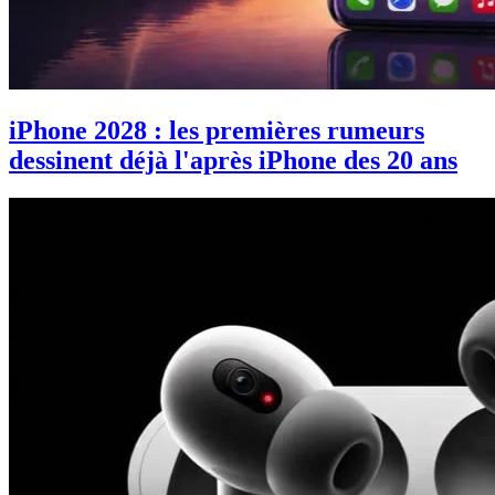
iPhone 2028 : les premières rumeurs
dessinent déjà l'après iPhone des 20 ans