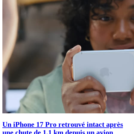
Un iPhone 17 Pro retrouvé intact après
une chute de 1,1 km depuis un avion