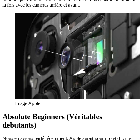
la fois avec les caméras arrière et avant.
Image Apple.
Absolute Beginners (Véritables
débutants)
Nous en avions parlé récemment, Apple aurait pour projet d’ici le