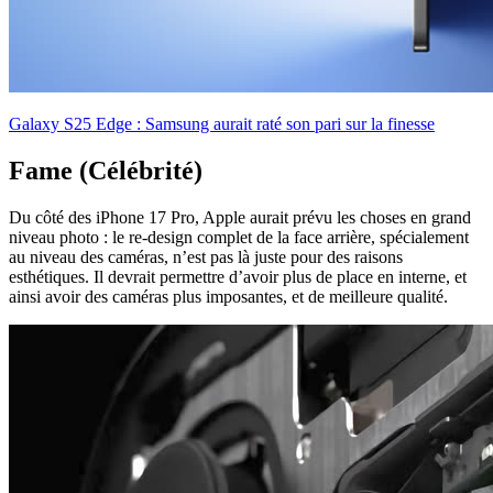
Galaxy S25 Edge : Samsung aurait raté son pari sur la finesse
Fame (Célébrité)
Du côté des iPhone 17 Pro, Apple aurait prévu les choses en grand
niveau photo : le re-design complet de la face arrière, spécialement
au niveau des caméras, n’est pas là juste pour des raisons
esthétiques. Il devrait permettre d’avoir plus de place en interne, et
ainsi avoir des caméras plus imposantes, et de meilleure qualité.