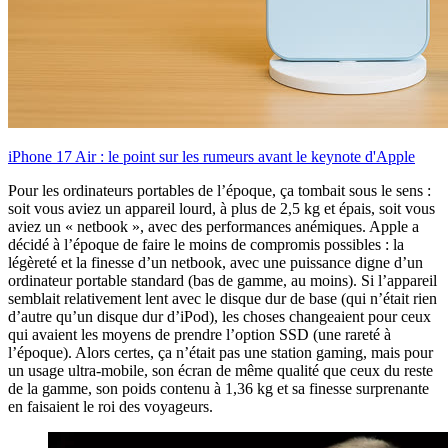
iPhone 17 Air : le point sur les rumeurs avant le keynote d'Apple
Pour les ordinateurs portables de l’époque, ça tombait sous le sens :
soit vous aviez un appareil lourd, à plus de 2,5 kg et épais, soit vous
aviez un « netbook », avec des performances anémiques. Apple a
décidé à l’époque de faire le moins de compromis possibles : la
légèreté et la finesse d’un netbook, avec une puissance digne d’un
ordinateur portable standard (bas de gamme, au moins). Si l’appareil
semblait relativement lent avec le disque dur de base (qui n’était rien
d’autre qu’un disque dur d’iPod), les choses changeaient pour ceux
qui avaient les moyens de prendre l’option SSD (une rareté à
l’époque). Alors certes, ça n’était pas une station gaming, mais pour
un usage ultra-mobile, son écran de même qualité que ceux du reste
de la gamme, son poids contenu à 1,36 kg et sa finesse surprenante
en faisaient le roi des voyageurs.