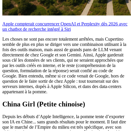
Apple compterait concurrencer OpenAI et Perplexity dès 2026 avec
un chatbot de recherche intégré à Siri
Les choses ne sont pas encore totalement arrêtées, mais Cupertino
semble de plus en plus se diriger vers une combinaison utilisant à la
fois des outils maison, mais aussi de grands pans de LLM venant
directement de chez Google et son Gemini. Ainsi, Apple garderait
sous clé les données de ses clients, qui ne seraient approchées que
par les outils créés en interne, et le reste (compréhension de la
question, formulation de la réponse) serait confié au code de
Google. Bien entendu, même si ce code venait de Google, hors de
question de le faire sortir de chez Apple : tout tournerait sur des
serveurs internes, dopés à Apple Silicon, et dans des data-centers
appartenant à la pomme.
China Girl (Petite chinoise)
Depuis les débuts d’Apple Intelligence, la pomme tente d’exporter
son IA en Chine... sans grands résultats pour le moment. Il faut dire
que le marché de l’Empire du milieu est très spécifique, avec son