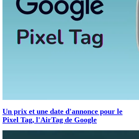
Un prix et une date d'annonce pour le
Pixel Tag, l'AirTag de Google