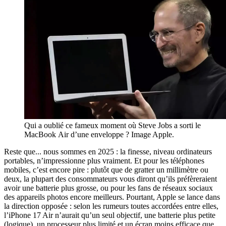
Qui a oublié ce fameux moment où Steve Jobs a sorti le
MacBook Air d’une enveloppe ? Image Apple.
Reste que... nous sommes en 2025 : la finesse, niveau ordinateurs
portables, n’impressionne plus vraiment. Et pour les téléphones
mobiles, c’est encore pire : plutôt que de gratter un millimètre ou
deux, la plupart des consommateurs vous diront qu’ils préfèreraient
avoir une batterie plus grosse, ou pour les fans de réseaux sociaux
des appareils photos encore meilleurs. Pourtant, Apple se lance dans
la direction opposée : selon les rumeurs toutes accordées entre elles,
l’iPhone 17 Air n’aurait qu’un seul objectif, une batterie plus petite
(logique), un processeur plus limité et un écran moins efficace que