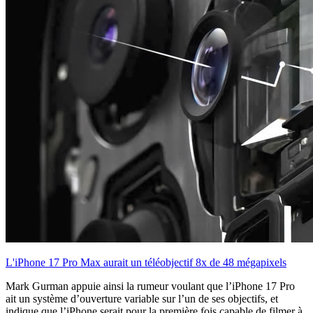
L'iPhone 17 Pro Max aurait un téléobjectif 8x de 48 mégapixels
Mark Gurman appuie ainsi la rumeur voulant que l’iPhone 17 Pro
ait un système d’ouverture variable sur l’un de ses objectifs, et
indique que l’iPhone serait pour la première fois capable de filmer à