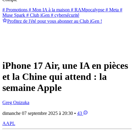
# Promotions
# Mon IA à la maison
# RAMpocalypse
# Meta
#
Muse Spark
# Club iGen
# cybersécurité
Profitez de l'été pour vous abonner au Club iGen !
iPhone 17 Air, une IA en pièces
et la Chine qui attend : la
semaine Apple
Greg Onizuka
dimanche 07 septembre 2025 à 20:30 •
43
AAPL