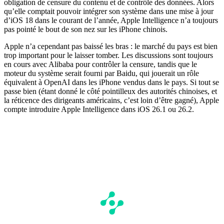
obligation de censure du contenu et de contrôle des données. Alors
qu’elle comptait pouvoir intégrer son système dans une mise à jour
d’iOS 18 dans le courant de l’année, Apple Intelligence n’a toujours
pas pointé le bout de son nez sur les iPhone chinois.
Apple n’a cependant pas baissé les bras : le marché du pays est bien
trop important pour le laisser tomber. Les discussions sont toujours
en cours avec Alibaba pour contrôler la censure, tandis que le
moteur du système serait fourni par Baidu, qui jouerait un rôle
équivalent à OpenAI dans les iPhone vendus dans le pays. Si tout se
passe bien (étant donné le côté pointilleux des autorités chinoises, et
la réticence des dirigeants américains, c’est loin d’être gagné), Apple
compte introduire Apple Intelligence dans iOS 26.1 ou 26.2.