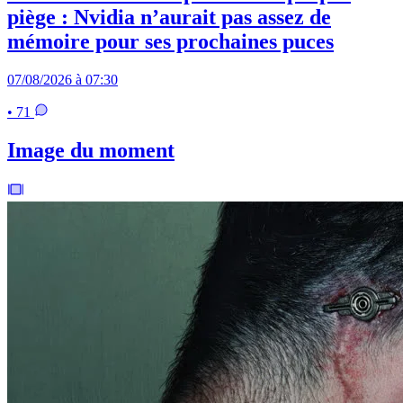
piège : Nvidia n’aurait pas assez de
mémoire pour ses prochaines puces
07/08/2026 à 07:30
• 71
Image du moment