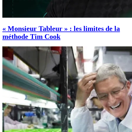
« Monsieur Tableur » : les limites de la
méthode Tim Cook