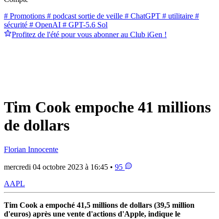
# Promotions
# podcast sortie de veille
# ChatGPT
# utilitaire
#
sécurité
# OpenAI
# GPT-5.6 Sol
Profitez de l'été pour vous abonner au Club iGen !
Tim Cook empoche 41 millions
de dollars
Florian Innocente
mercredi 04 octobre 2023 à 16:45 •
95
AAPL
Tim Cook a empoché 41,5 millions de dollars (39,5 million
d'euros) après une vente d'actions d'Apple, indique le