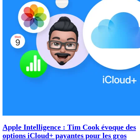
Apple Intelligence : Tim Cook évoque des
options iCloud+ payantes pour les gros