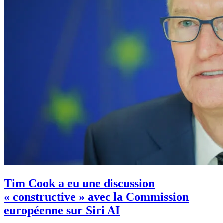
Tim Cook a eu une discussion
« constructive » avec la Commission
européenne sur Siri AI