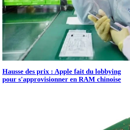
Hausse des prix : Apple fait du lobbying
pour s'approvisionner en RAM chinoise