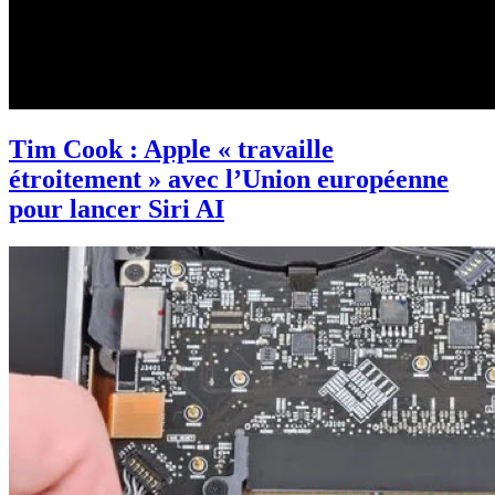
Tim Cook : Apple « travaille
étroitement » avec l’Union européenne
pour lancer Siri AI