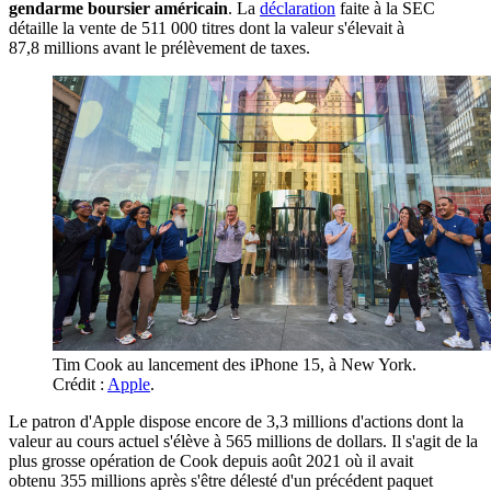
gendarme boursier américain
. La
déclaration
faite à la SEC
détaille la vente de 511 000 titres dont la valeur s'élevait à
87,8 millions avant le prélèvement de taxes.
Tim Cook au lancement des iPhone 15, à New York.
Crédit :
Apple
.
Le patron d'Apple dispose encore de 3,3 millions d'actions dont la
valeur au cours actuel s'élève à 565 millions de dollars. Il s'agit de la
plus grosse opération de Cook depuis août 2021 où il avait
obtenu 355 millions après s'être délesté d'un précédent paquet