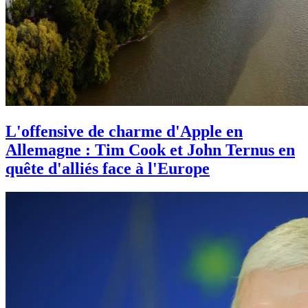
L'offensive de charme d'Apple en
Allemagne : Tim Cook et John Ternus en
quête d'alliés face à l'Europe