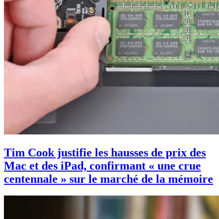
Tim Cook justifie les hausses de prix des
Mac et des iPad, confirmant « une crue
centennale » sur le marché de la mémoire