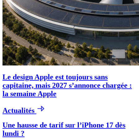
Le design Apple est toujours sans
capitaine, mais 2027 s’annonce chargée :
la semaine Apple
Actualités
Une hausse de tarif sur l’iPhone 17 dès
lundi ?