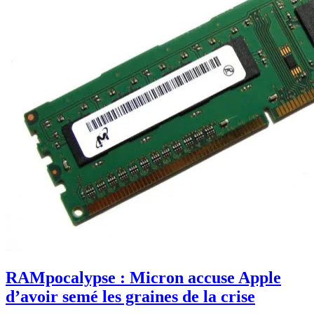
RAMpocalypse : Micron accuse Apple
d’avoir semé les graines de la crise