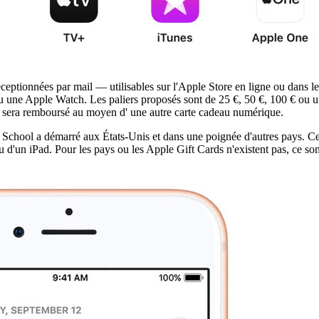
eptionnées par mail — utilisables sur l'Apple Store en ligne ou dans le
 une Apple Watch. Les paliers proposés sont de 25 €, 50 €, 100 € ou 
'il sera remboursé au moyen d' une autre carte cadeau numérique.
chool a démarré aux États-Unis et dans une poignée d'autres pays. Cett
d'un iPad. Pour les pays ou les Apple Gift Cards n'existent pas, ce son