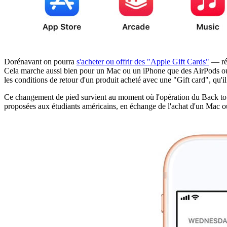
Dorénavant on pourra
s'acheter ou offrir des "Apple Gift Cards"
— réc
Cela marche aussi bien pour un Mac ou un iPhone que des AirPods ou
les conditions de retour d'un produit acheté avec une "Gift card", qu
Ce changement de pied survient au moment où l'opération du Back to S
proposées aux étudiants américains, en échange de l'achat d'un Mac ou 