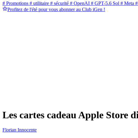
# Promotions
# utilitaire
# sécurité
# OpenAI
# GPT-5.6 Sol
# Meta
#
Profitez de l'été pour vous abonner au Club iGen !
Les cartes cadeau Apple Store di
Florian Innocente