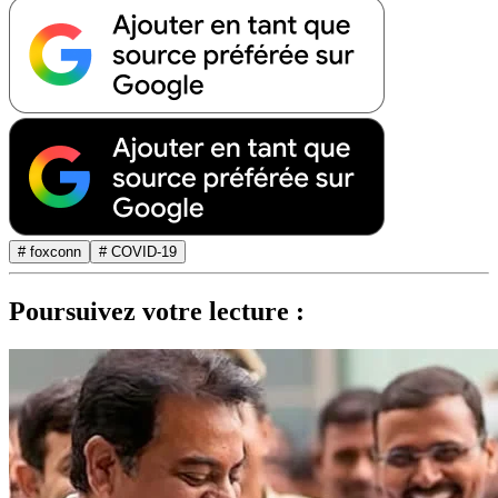
# foxconn
# COVID-19
Poursuivez votre lecture :