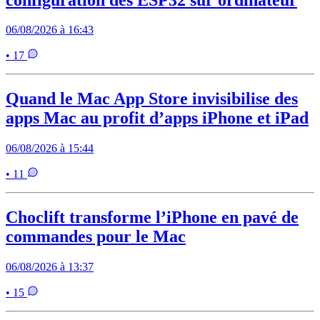
06/08/2026 à 16:43
• 17
Quand le Mac App Store invisibilise des
apps Mac au profit d’apps iPhone et iPad
06/08/2026 à 15:44
• 11
Choclift transforme l’iPhone en pavé de
commandes pour le Mac
06/08/2026 à 13:37
• 15