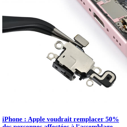
iPhone : Apple voudrait remplacer 50%
des personnes affectées à l'assemblage