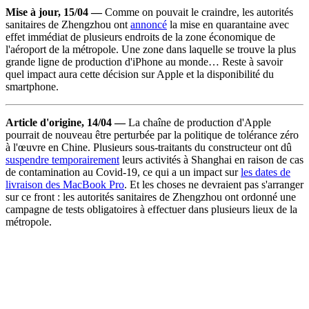
Mise à jour, 15/04 —
Comme on pouvait le craindre, les autorités
sanitaires de Zhengzhou ont
annoncé
la mise en quarantaine avec
effet immédiat de plusieurs endroits de la zone économique de
l'aéroport de la métropole. Une zone dans laquelle se trouve la plus
grande ligne de production d'iPhone au monde… Reste à savoir
quel impact aura cette décision sur Apple et la disponibilité du
smartphone.
Article d'origine, 14/04 —
La chaîne de production d'Apple
pourrait de nouveau être perturbée par la politique de tolérance zéro
à l'œuvre en Chine. Plusieurs sous-traitants du constructeur ont dû
suspendre temporairement
leurs activités à Shanghai en raison de cas
de contamination au Covid-19, ce qui a un impact sur
les dates de
livraison des MacBook Pro
. Et les choses ne devraient pas s'arranger
sur ce front : les autorités sanitaires de Zhengzhou ont ordonné une
campagne de tests obligatoires à effectuer dans plusieurs lieux de la
métropole.