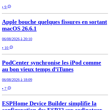
• 9
Apple bouche quelques fissures en sortant
macOS 26.6.1
06/08/2026 à 20:10
• 10
PodCenter synchronise les iPod comme
au bon vieux temps d’iTunes
06/08/2026 à 18:09
• 7
ESPHome Device Builder simplifie la
configuration des ESP32 sur ordinateur