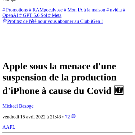
# Promotions
# RAMpocalypse
# Mon IA à la maison
# nvidia
#
OpenAI
# GPT-5.6 Sol
# Meta
Profitez de l'été pour vous abonner au Club iGen !
Apple sous la menace d'une
suspension de la production
d'iPhone à cause du Covid 🆕
Mickaël Bazoge
vendredi 15 avril 2022 à 21:48 •
72
AAPL