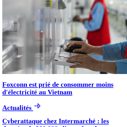
Foxconn est prié de consommer moins
d'électricité au Vietnam
Actualités
Cyberattaque chez Intermarché : les