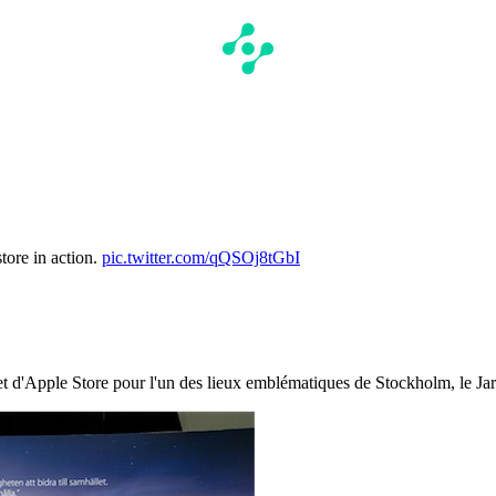
tore in action.
pic.twitter.com/qQSOj8tGbI
et d'Apple Store pour l'un des lieux emblématiques de Stockholm, le Ja