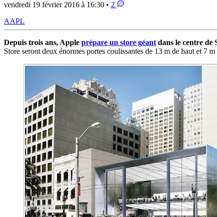
vendredi 19 février 2016 à 16:30 •
2
AAPL
Depuis trois ans, Apple
prépare un store géant
dans le centre de 
Store seront deux énormes portes coulissantes de 13 m de haut et 7 m de