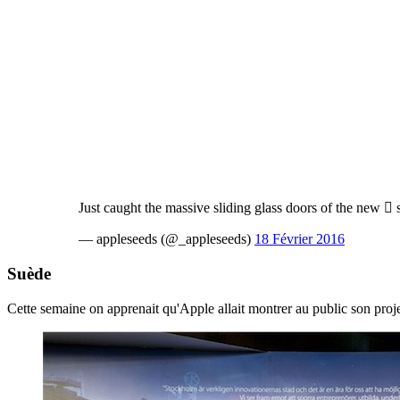
Just caught the massive sliding glass doors of the new  s
— appleseeds (@_appleseeds)
18 Février 2016
Suède
Cette semaine on apprenait qu'Apple allait montrer au public son proj