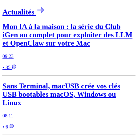
Actualités
Mon IA à la maison : la série du Club
iGen au complet pour exploiter des LLM
et OpenClaw sur votre Mac
09:23
• 35
Sans Terminal, macUSB crée vos clés
USB bootables macOS, Windows ou
Linux
08:11
• 6