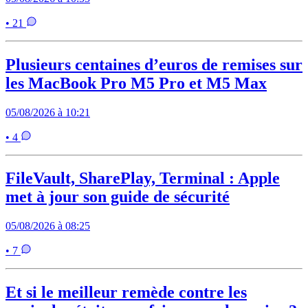
• 21
Plusieurs centaines d’euros de remises sur
les MacBook Pro M5 Pro et M5 Max
05/08/2026 à 10:21
• 4
FileVault, SharePlay, Terminal : Apple
met à jour son guide de sécurité
05/08/2026 à 08:25
• 7
Et si le meilleur remède contre les