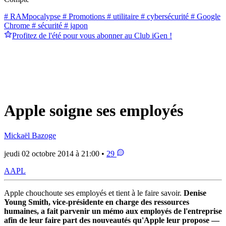
# RAMpocalypse
# Promotions
# utilitaire
# cybersécurité
# Google
Chrome
# sécurité
# japon
Profitez de l'été pour vous abonner au Club iGen !
Apple soigne ses employés
Mickaël Bazoge
jeudi 02 octobre 2014 à 21:00 •
29
AAPL
Apple chouchoute ses employés et tient à le faire savoir.
Denise
Young Smith, vice-présidente en charge des ressources
humaines, a fait parvenir un mémo aux employés de l'entreprise
afin de leur faire part des nouveautés qu'Apple leur propose —