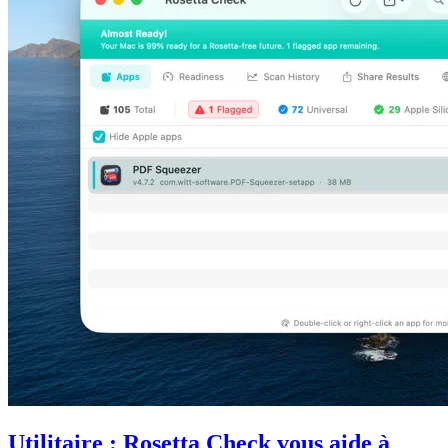
Utilitaire : Rosetta Check vous aide à