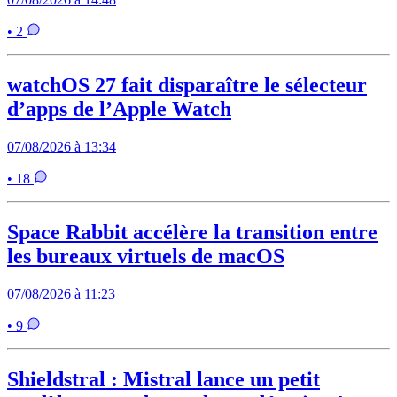
• 2
watchOS 27 fait disparaître le sélecteur
d’apps de l’Apple Watch
07/08/2026 à 13:34
• 18
Space Rabbit accélère la transition entre
les bureaux virtuels de macOS
07/08/2026 à 11:23
• 9
Shieldstral : Mistral lance un petit