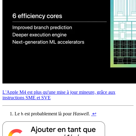
L'Apple M4 est plus qu'une mise à jour mineure, grâce aux
instructions SME et SVE
Le
est probablement là pour
Haswell
.
↩︎
h