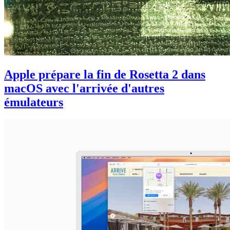
Apple prépare la fin de Rosetta 2 dans
macOS avec l'arrivée d'autres
émulateurs