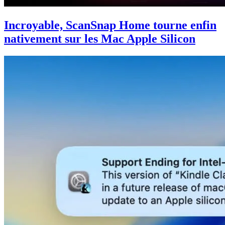
Incroyable, ScanSnap Home tourne enfin
nativement sur les Mac Apple Silicon