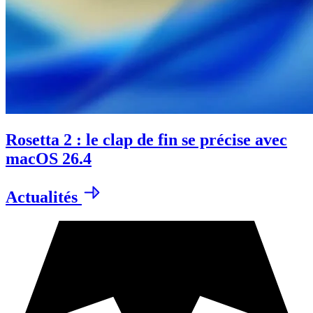
Rosetta 2 : le clap de fin se précise avec
macOS 26.4
Actualités