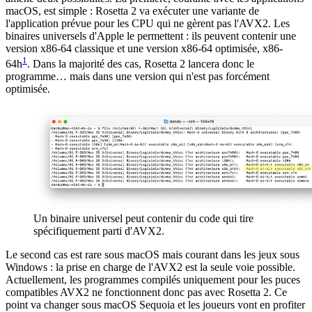
macOS, est simple : Rosetta 2 va exécuter une variante de
l'application prévue pour les CPU qui ne gèrent pas l'AVX2. Les
binaires universels d'Apple le permettent : ils peuvent contenir une
version x86-64 classique et une version x86-64 optimisée, x86-
1
64h
. Dans la majorité des cas, Rosetta 2 lancera donc le
programme… mais dans une version qui n'est pas forcément
optimisée.
Un binaire universel peut contenir du code qui tire
spécifiquement parti d'AVX2.
Le second cas est rare sous macOS mais courant dans les jeux sous
Windows : la prise en charge de l'AVX2 est la seule voie possible.
Actuellement, les programmes compilés uniquement pour les puces
compatibles AVX2 ne fonctionnent donc pas avec Rosetta 2. Ce
point va changer sous macOS Sequoia et les joueurs vont en profiter