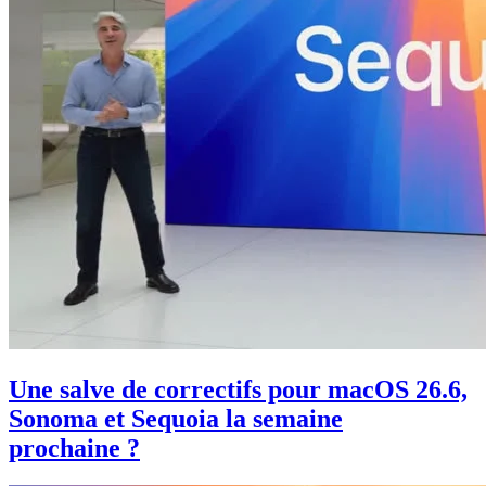
Une salve de correctifs pour macOS 26.6,
Sonoma et Sequoia la semaine
prochaine ?