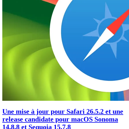
Une mise à jour pour Safari 26.5.2 et une
release candidate pour macOS Sonoma
14.8.8 et Sequoia 15.7.8