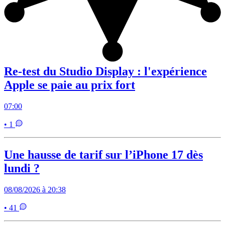
Re-test du Studio Display : l'expérience
Apple se paie au prix fort
07:00
• 1
Une hausse de tarif sur l’iPhone 17 dès
lundi ?
08/08/2026 à 20:38
• 41