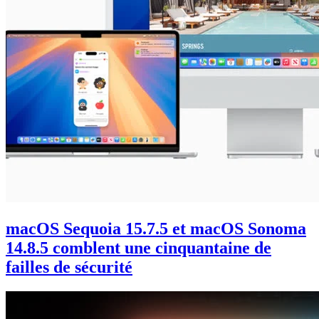
macOS Sequoia 15.7.5 et macOS Sonoma
14.8.5 comblent une cinquantaine de
failles de sécurité