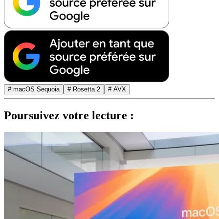
# macOS Sequoia
# Rosetta 2
# AVX
Poursuivez votre lecture :